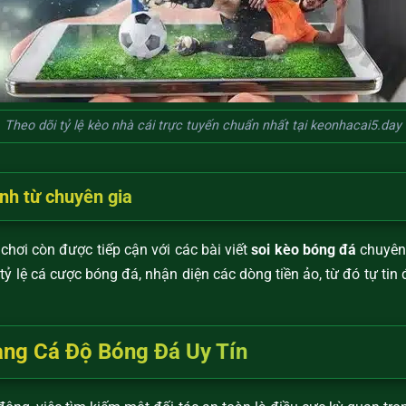
Theo dõi tỷ lệ kèo nhà cái trực tuyến chuẩn nhất tại keonhacai5.day
nh từ chuyên gia
 chơi còn được tiếp cận với các bài viết
soi kèo bóng đá
chuyên 
tỷ lệ cá cược bóng đá, nhận diện các dòng tiền ảo, từ đó tự ti
ang Cá Độ Bóng Đá Uy Tín