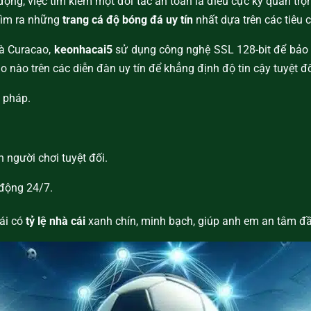
động, việc tìm kiếm một đối tác an toàn là điều cực kỳ quan trọ
 tìm ra những
trang cá độ bóng đá uy tín
nhất dựa trên các tiêu 
à Curacao,
keonhacai5
sử dụng công nghệ SSL 128-bit để bảo v
 nào trên các diễn đàn uy tín để khẳng định độ tin cậy tuyệt đố
 pháp.
 người chơi tuyệt đối.
 động 24/7.
cái có
tỷ lệ nhà cái
xanh chín, minh bạch, giúp anh em an tâm đầu 