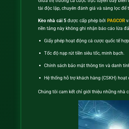
Giữa thị trường cá cược trực tuyến đầy biến 
tài độc lập, chuyên đánh giá và sàng lọc để
Kèo nhà cái 5
được cấp phép bởi
PAGCOR
v
nền tảng này không ghi nhận báo cáo lừa đảo
Giấy phép hoạt động cá cược quốc tế hợp
Tốc độ nạp rút tiền siêu tốc, minh bạch.
Chính sách bảo mật thông tin và danh tính
Hệ thống hỗ trợ khách hàng (CSKH) hoạt
Chúng tôi cam kết chỉ giới thiệu những nhà 