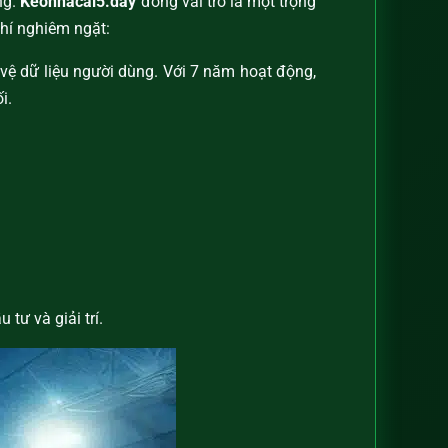
ng.
K
eonhacai5.day
đóng vai trò là một trọng
chí nghiêm ngặt:
ệ dữ liệu người dùng. Với 7 năm hoạt động,
i.
tư và giải trí.