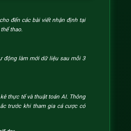
p cho đến các bài viết nhận định tại
thể thao.
tự động làm mới dữ liệu sau mỗi 3
kê thực tế và thuật toán AI. Thông
ắc trước khi tham gia cá cược có