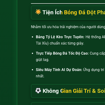
Tiện Ích Bóng Đá Đột Ph
Nhằm tối ưu hóa trải nghiệm của người dùng,
Bảng Tỷ Lệ Kèo Trực Tuyến:
Hệ thống AP
Tài Xỉu) chuẩn xác từng giây.
Trực Tiếp Bóng Đá Tốc Độ Cao:
Cung cấp 
giật lag.
Siêu Máy Tính AI Dự Đoán:
Ứng dụng trí 
nhất.
Không Gian Giải Trí & S