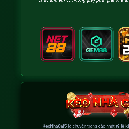
Chúc anh em có những giây phút giải trí th
KeoNhaCai5
là chuyên trang cập nhật
tỷ lệ k