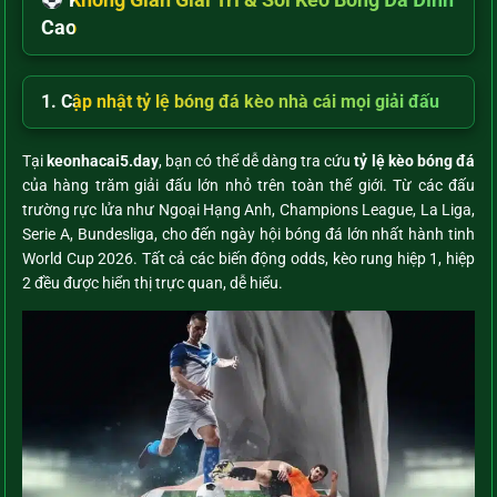
Cao
1. Cập nhật tỷ lệ bóng đá kèo nhà cái mọi giải đấu
Tại
keonhacai5.day
, bạn có thể dễ dàng tra cứu
tỷ lệ kèo bóng đá
của hàng trăm giải đấu lớn nhỏ trên toàn thế giới. Từ các đấu
trường rực lửa như Ngoại Hạng Anh, Champions League, La Liga,
Serie A, Bundesliga, cho đến ngày hội bóng đá lớn nhất hành tinh
World Cup 2026. Tất cả các biến động odds, kèo rung hiệp 1, hiệp
2 đều được hiển thị trực quan, dễ hiểu.