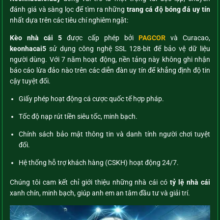
đánh giá và sàng lọc để tìm ra những
trang cá độ bóng đá uy tín
nhất dựa trên các tiêu chí nghiêm ngặt:
Kèo nhà cái 5
được cấp phép bởi
PAGCOR
và Curacao,
keonhacai5
sử dụng công nghệ SSL 128-bit để bảo vệ dữ liệu
người dùng. Với 7 năm hoạt động, nền tảng này không ghi nhận
báo cáo lừa đảo nào trên các diễn đàn uy tín để khẳng định độ tin
cậy tuyệt đối.
Giấy phép hoạt động cá cược quốc tế hợp pháp.
Tốc độ nạp rút tiền siêu tốc, minh bạch.
Chính sách bảo mật thông tin và danh tính người chơi tuyệt
đối.
Hệ thống hỗ trợ khách hàng (CSKH) hoạt động 24/7.
Chúng tôi cam kết chỉ giới thiệu những nhà cái có
tỷ lệ nhà cái
xanh chín, minh bạch, giúp anh em an tâm đầu tư và giải trí.