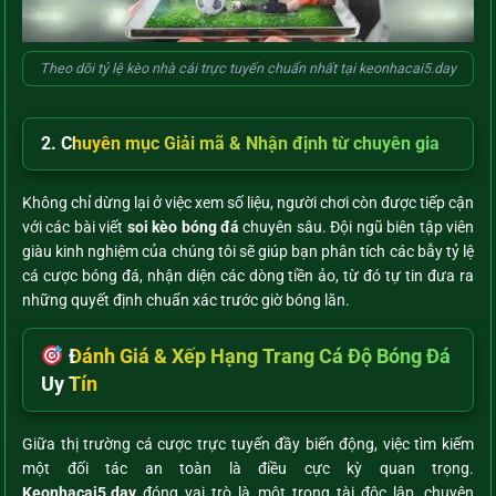
Theo dõi tỷ lệ kèo nhà cái trực tuyến chuẩn nhất tại keonhacai5.day
2. Chuyên mục Giải mã & Nhận định từ chuyên gia
Không chỉ dừng lại ở việc xem số liệu, người chơi còn được tiếp cận
với các bài viết
soi kèo bóng đá
chuyên sâu. Đội ngũ biên tập viên
giàu kinh nghiệm của chúng tôi sẽ giúp bạn phân tích các bẫy tỷ lệ
cá cược bóng đá, nhận diện các dòng tiền ảo, từ đó tự tin đưa ra
những quyết định chuẩn xác trước giờ bóng lăn.
Đánh Giá & Xếp Hạng Trang Cá Độ Bóng Đá
Uy Tín
Giữa thị trường cá cược trực tuyến đầy biến động, việc tìm kiếm
một đối tác an toàn là điều cực kỳ quan trọng.
K
eonhacai5.day
đóng vai trò là một trọng tài độc lập, chuyên