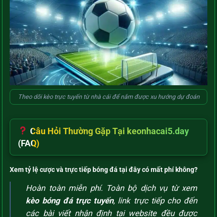
Theo dõi kèo trực tuyến từ nhà cái để nắm được xu hướng dự đoán
Câu Hỏi Thường Gặp Tại keonhacai5.day
(FAQ)
Xem tỷ lệ cược và trực tiếp bóng đá tại đây có mất phí không?
Hoàn toàn miễn phí. Toàn bộ dịch vụ từ xem
kèo bóng đá trực tuyến
, link trực tiếp cho đến
các bài viết nhận định tại website đều được