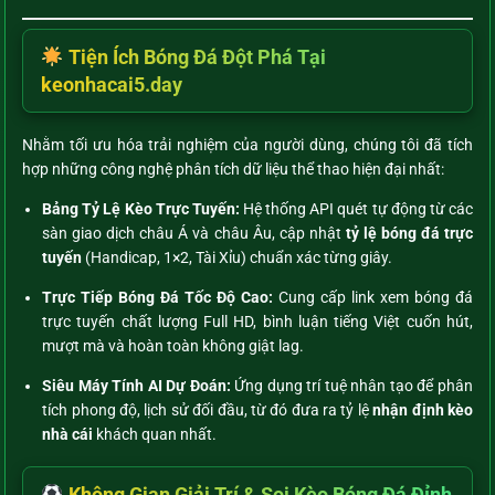
Tiện Ích Bóng Đá Đột Phá Tại
keonhacai5.day
Nhằm tối ưu hóa trải nghiệm của người dùng, chúng tôi đã tích
hợp những công nghệ phân tích dữ liệu thể thao hiện đại nhất:
Bảng Tỷ Lệ Kèo Trực Tuyến:
Hệ thống API quét tự động từ các
sàn giao dịch châu Á và châu Âu, cập nhật
tỷ lệ bóng đá trực
tuyến
(Handicap, 1×2, Tài Xỉu) chuẩn xác từng giây.
Trực Tiếp Bóng Đá Tốc Độ Cao:
Cung cấp link xem bóng đá
trực tuyến chất lượng Full HD, bình luận tiếng Việt cuốn hút,
mượt mà và hoàn toàn không giật lag.
Siêu Máy Tính AI Dự Đoán:
Ứng dụng trí tuệ nhân tạo để phân
tích phong độ, lịch sử đối đầu, từ đó đưa ra tỷ lệ
nhận định kèo
nhà cái
khách quan nhất.
Không Gian Giải Trí & Soi Kèo Bóng Đá Đỉnh