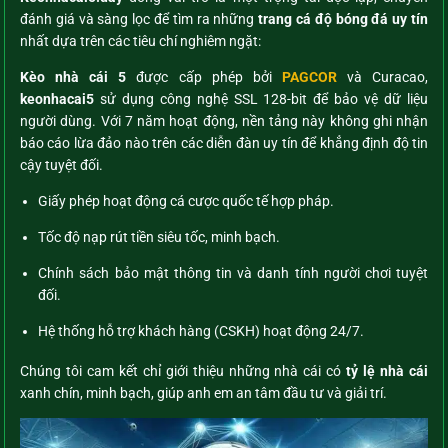
đánh giá và sàng lọc để tìm ra những
trang cá độ bóng đá uy tín
nhất dựa trên các tiêu chí nghiêm ngặt:
Kèo nhà cái 5
được cấp phép bởi
PAGCOR
và Curacao,
keonhacai5
sử dụng công nghệ SSL 128-bit để bảo vệ dữ liệu
người dùng. Với 7 năm hoạt động, nền tảng này không ghi nhận
báo cáo lừa đảo nào trên các diễn đàn uy tín để khẳng định độ tin
cậy tuyệt đối.
Giấy phép hoạt động cá cược quốc tế hợp pháp.
Tốc độ nạp rút tiền siêu tốc, minh bạch.
Chính sách bảo mật thông tin và danh tính người chơi tuyệt
đối.
Hệ thống hỗ trợ khách hàng (CSKH) hoạt động 24/7.
Chúng tôi cam kết chỉ giới thiệu những nhà cái có
tỷ lệ nhà cái
xanh chín, minh bạch, giúp anh em an tâm đầu tư và giải trí.