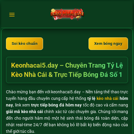
Chuyển
đến
×
nội
dung
Soi kèo chuẩn
Xem bóng ngay
Keonhacai5.day – Chuyên Trang Tỷ Lệ
Kèo Nhà Cái & Trực Tiếp Bóng Đá Số 1
Chào mừng bạn đến với keonhacai5.day – Nền tảng thể thao trực
tuyến hàng đầu chuyên cung cấp hệ thống
tỷ lệ
kèo nhà cái
hôm
nay
, link xem
trực tiếp bóng đá hôm nay
tốc độ cao và cẩm nang
giải mã kèo nhà cái
chính xác từ các chuyên gia. Chúng tôi mang
đến cho người hâm mộ một hệ sinh thái bóng đá toàn diện, cập
nhật real-time 24/7 để bạn không bỏ lỡ bất kỳ biến động nào của
thế giới túc cầu.