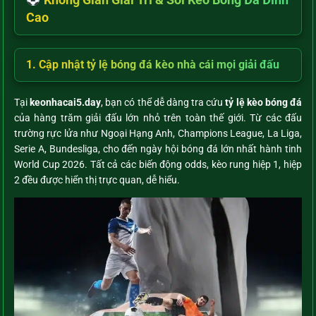
Cao
1. Cập nhật tỷ lệ bóng đá kèo nhà cái mọi giải đấu
Tại
keonhacai5.day
, bạn có thể dễ dàng tra cứu
tỷ lệ kèo bóng đá
của hàng trăm giải đấu lớn nhỏ trên toàn thế giới. Từ các đấu
trường rực lửa như Ngoại Hạng Anh, Champions League, La Liga,
Serie A, Bundesliga, cho đến ngày hội bóng đá lớn nhất hành tinh
World Cup 2026. Tất cả các biến động odds, kèo rung hiệp 1, hiệp
2 đều được hiển thị trực quan, dễ hiểu.