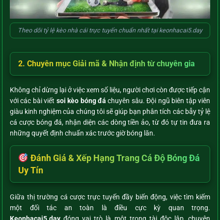
Theo dõi tỷ lệ kèo nhà cái trực tuyến chuẩn nhất tại keonhacai5.day
2. Chuyên mục Giải mã & Nhận định từ chuyên gia
Không chỉ dừng lại ở việc xem số liệu, người chơi còn được tiếp cận
với các bài viết
soi kèo bóng đá
chuyên sâu. Đội ngũ biên tập viên
giàu kinh nghiệm của chúng tôi sẽ giúp bạn phân tích các bẫy tỷ lệ
cá cược bóng đá, nhận diện các dòng tiền ảo, từ đó tự tin đưa ra
những quyết định chuẩn xác trước giờ bóng lăn.
Đánh Giá & Xếp Hạng Trang Cá Độ Bóng Đá
Uy Tín
Giữa thị trường cá cược trực tuyến đầy biến động, việc tìm kiếm
một đối tác an toàn là điều cực kỳ quan trọng.
K
eonhacai5.day
đóng vai trò là một trọng tài độc lập, chuyên