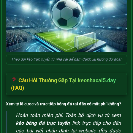
Theo dõi kèo trực tuyến từ nhà cái để nắm được xu hướng dự đoán
Câu Hỏi Thường Gặp Tại keonhacai5.day
(FAQ)
Xem tỷ lệ cược và trực tiếp bóng đá tại đây có mất phí không?
Hoàn toàn miễn phí. Toàn bộ dịch vụ từ xem
kèo bóng đá trực tuyến
, link trực tiếp cho đến
các bài viết nhận định tại website đều được