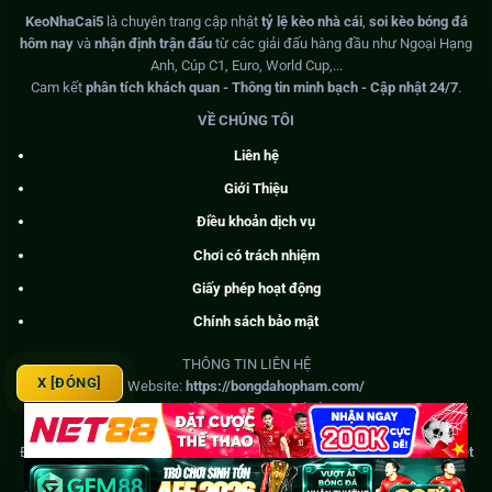
KeoNhaCai5
là chuyên trang cập nhật
tỷ lệ kèo nhà cái
,
soi kèo bóng đá
hôm nay
và
nhận định trận đấu
từ các giải đấu hàng đầu như Ngoại Hạng
Anh, Cúp C1, Euro, World Cup,...
Cam kết
phân tích khách quan - Thông tin minh bạch - Cập nhật 24/7
.
VỀ CHÚNG TÔI
Liên hệ
Giới Thiệu
Điều khoản dịch vụ
Chơi có trách nhiệm
Giấy phép hoạt động
Chính sách bảo mật
THÔNG TIN LIÊN HỆ
X [ĐÓNG]
Website:
https://bongdahopham.com/
Email:
support@vn88vip.io
Số điện thoại:
(+84) 093 786 7123
Địa chỉ:
40 Nguyễn Tri Phương, Phường 6, Quận 10, TP. Hồ Chí Minh, Việt
Nam