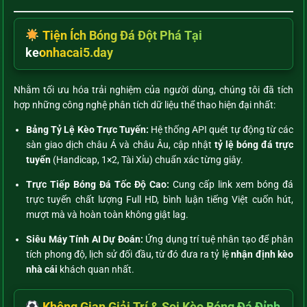
Tiện Ích Bóng Đá Đột Phá Tại
keonhacai5.day
Nhằm tối ưu hóa trải nghiệm của người dùng, chúng tôi đã tích
hợp những công nghệ phân tích dữ liệu thể thao hiện đại nhất:
Bảng Tỷ Lệ Kèo Trực Tuyến:
Hệ thống API quét tự động từ các
sàn giao dịch châu Á và châu Âu, cập nhật
tỷ lệ bóng đá trực
tuyến
(Handicap, 1×2, Tài Xỉu) chuẩn xác từng giây.
Trực Tiếp Bóng Đá Tốc Độ Cao:
Cung cấp link xem bóng đá
trực tuyến chất lượng Full HD, bình luận tiếng Việt cuốn hút,
mượt mà và hoàn toàn không giật lag.
Siêu Máy Tính AI Dự Đoán:
Ứng dụng trí tuệ nhân tạo để phân
tích phong độ, lịch sử đối đầu, từ đó đưa ra tỷ lệ
nhận định kèo
nhà cái
khách quan nhất.
Không Gian Giải Trí & Soi Kèo Bóng Đá Đỉnh