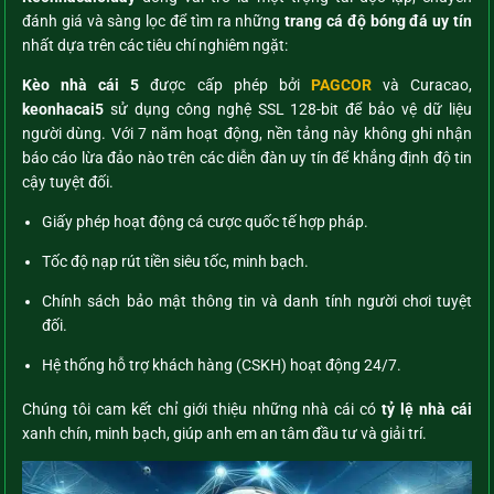
đánh giá và sàng lọc để tìm ra những
trang cá độ bóng đá uy tín
nhất dựa trên các tiêu chí nghiêm ngặt:
Kèo nhà cái 5
được cấp phép bởi
PAGCOR
và Curacao,
keonhacai5
sử dụng công nghệ SSL 128-bit để bảo vệ dữ liệu
người dùng. Với 7 năm hoạt động, nền tảng này không ghi nhận
báo cáo lừa đảo nào trên các diễn đàn uy tín để khẳng định độ tin
cậy tuyệt đối.
Giấy phép hoạt động cá cược quốc tế hợp pháp.
Tốc độ nạp rút tiền siêu tốc, minh bạch.
Chính sách bảo mật thông tin và danh tính người chơi tuyệt
đối.
Hệ thống hỗ trợ khách hàng (CSKH) hoạt động 24/7.
Chúng tôi cam kết chỉ giới thiệu những nhà cái có
tỷ lệ nhà cái
xanh chín, minh bạch, giúp anh em an tâm đầu tư và giải trí.