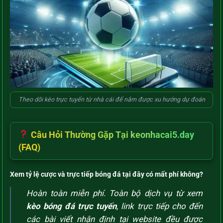
Theo dõi kèo trực tuyến từ nhà cái để nắm được xu hướng dự đoán
Câu Hỏi Thường Gặp Tại keonhacai5.day
(FAQ)
Xem tỷ lệ cược và trực tiếp bóng đá tại đây có mất phí không?
Hoàn toàn miễn phí. Toàn bộ dịch vụ từ xem
kèo bóng đá trực tuyến
, link trực tiếp cho đến
các bài viết nhận định tại website đều được