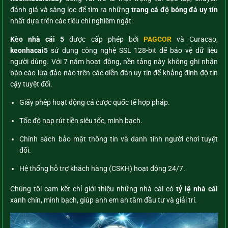
đánh giá và sàng lọc để tìm ra những
trang cá độ bóng đá uy tín
nhất dựa trên các tiêu chí nghiêm ngặt:
Kèo nhà cái 5
được cấp phép bởi
PAGCOR
và Curacao,
keonhacai5
sử dụng công nghệ SSL 128-bit để bảo vệ dữ liệu
người dùng. Với 7 năm hoạt động, nền tảng này không ghi nhận
báo cáo lừa đảo nào trên các diễn đàn uy tín để khẳng định độ tin
cậy tuyệt đối.
Giấy phép hoạt động cá cược quốc tế hợp pháp.
Tốc độ nạp rút tiền siêu tốc, minh bạch.
Chính sách bảo mật thông tin và danh tính người chơi tuyệt
đối.
Hệ thống hỗ trợ khách hàng (CSKH) hoạt động 24/7.
Chúng tôi cam kết chỉ giới thiệu những nhà cái có
tỷ lệ nhà cái
xanh chín, minh bạch, giúp anh em an tâm đầu tư và giải trí.