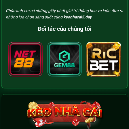
Chúc anh em có những giây phút giải trí thăng hoa và luôn đưa ra
những lựa chọn sáng suốt cùng
keonhacai5.day
Đối tác của chúng tôi