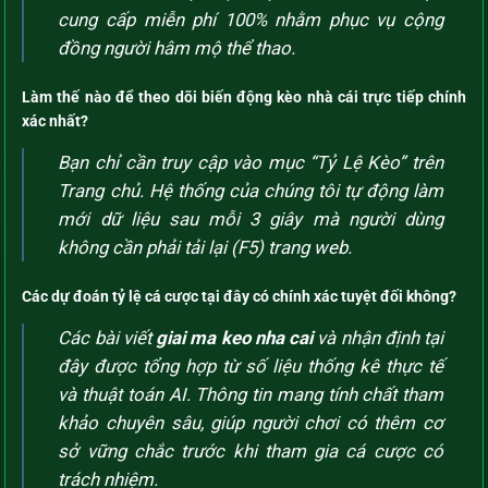
cung cấp miễn phí 100% nhằm phục vụ cộng
đồng người hâm mộ thể thao.
Làm thế nào để theo dõi biến động kèo nhà cái trực tiếp chính
xác nhất?
Bạn chỉ cần truy cập vào mục “Tỷ Lệ Kèo” trên
Trang chủ. Hệ thống của chúng tôi tự động làm
mới dữ liệu sau mỗi 3 giây mà người dùng
không cần phải tải lại (F5) trang web.
Các dự đoán tỷ lệ cá cược tại đây có chính xác tuyệt đối không?
Các bài viết
giai ma keo nha cai
và nhận định tại
đây được tổng hợp từ số liệu thống kê thực tế
và thuật toán AI. Thông tin mang tính chất tham
khảo chuyên sâu, giúp người chơi có thêm cơ
sở vững chắc trước khi tham gia cá cược có
trách nhiệm.