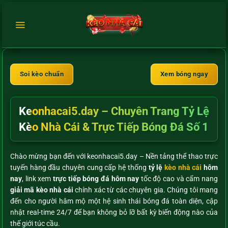
Chuyển
đến
×
nội
dung
Soi kèo chuẩn
Xem bóng ngay
Keonhacai5.day – Chuyên Trang Tỷ Lệ
Kèo Nhà Cái & Trực Tiếp Bóng Đá Số 1
Chào mừng bạn đến với keonhacai5.day – Nền tảng thể thao trực
tuyến hàng đầu chuyên cung cấp hệ thống
tỷ lệ
kèo nhà cái
hôm
nay
, link xem
trực tiếp bóng đá hôm nay
tốc độ cao và cẩm nang
giải mã kèo nhà cái
chính xác từ các chuyên gia. Chúng tôi mang
đến cho người hâm mộ một hệ sinh thái bóng đá toàn diện, cập
nhật real-time 24/7 để bạn không bỏ lỡ bất kỳ biến động nào của
thế giới túc cầu.