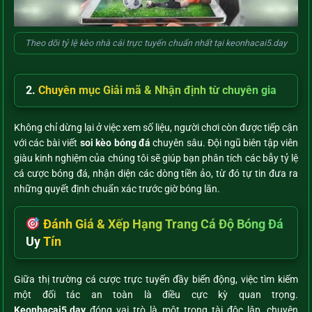
Theo dõi tỷ lệ kèo nhà cái trực tuyến chuẩn nhất tại keonhacai5.day
2. Chuyên mục Giải mã & Nhận định từ chuyên gia
Không chỉ dừng lại ở việc xem số liệu, người chơi còn được tiếp cận
với các bài viết
soi kèo bóng đá
chuyên sâu. Đội ngũ biên tập viên
giàu kinh nghiệm của chúng tôi sẽ giúp bạn phân tích các bẫy tỷ lệ
cá cược bóng đá, nhận diện các dòng tiền ảo, từ đó tự tin đưa ra
những quyết định chuẩn xác trước giờ bóng lăn.
Đánh Giá & Xếp Hạng Trang Cá Độ Bóng Đá
Uy Tín
Giữa thị trường cá cược trực tuyến đầy biến động, việc tìm kiếm
một đối tác an toàn là điều cực kỳ quan trọng.
K
eonhacai5.day
đóng vai trò là một trọng tài độc lập, chuyên