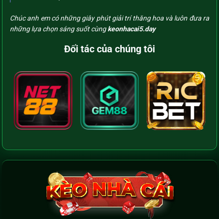
Chúc anh em có những giây phút giải trí thăng hoa và luôn đưa ra
những lựa chọn sáng suốt cùng
keonhacai5.day
Đối tác của chúng tôi