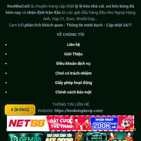
KeoNhaCai5
là chuyên trang cập nhật
tỷ lệ kèo nhà cái
,
soi kèo bóng đá
hôm nay
và
nhận định trận đấu
từ các giải đấu hàng đầu như Ngoại Hạng
Anh, Cúp C1, Euro, World Cup,...
Cam kết
phân tích khách quan - Thông tin minh bạch - Cập nhật 24/7
.
VỀ CHÚNG TÔI
Liên hệ
Giới Thiệu
Điều khoản dịch vụ
Chơi có trách nhiệm
Giấy phép hoạt động
Chính sách bảo mật
THÔNG TIN LIÊN HỆ
X [ĐÓNG]
Website:
https://keobongdavip.com/
Email:
support@vn88vip.io
Số điện thoại:
(+84) 093 786 7123
Địa chỉ:
40 Nguyễn Tri Phương, Phường 6, Quận 10, TP. Hồ Chí Minh, Việt
Nam