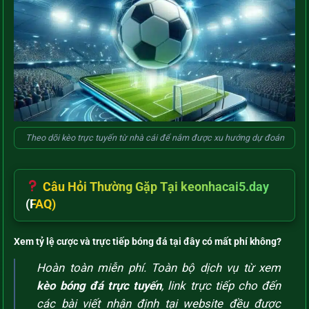
Theo dõi kèo trực tuyến từ nhà cái để nắm được xu hướng dự đoán
Câu Hỏi Thường Gặp Tại keonhacai5.day
(FAQ)
Xem tỷ lệ cược và trực tiếp bóng đá tại đây có mất phí không?
Hoàn toàn miễn phí. Toàn bộ dịch vụ từ xem
kèo bóng đá trực tuyến
, link trực tiếp cho đến
các bài viết nhận định tại website đều được