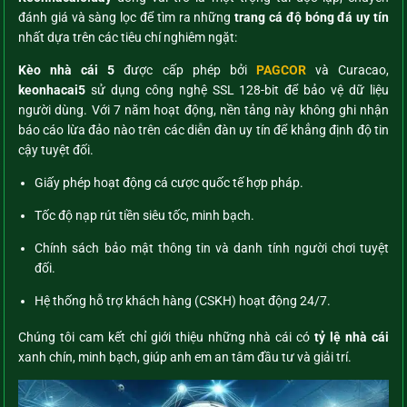
đánh giá và sàng lọc để tìm ra những
trang cá độ bóng đá uy tín
nhất dựa trên các tiêu chí nghiêm ngặt:
Kèo nhà cái 5
được cấp phép bởi
PAGCOR
và Curacao,
keonhacai5
sử dụng công nghệ SSL 128-bit để bảo vệ dữ liệu
người dùng. Với 7 năm hoạt động, nền tảng này không ghi nhận
báo cáo lừa đảo nào trên các diễn đàn uy tín để khẳng định độ tin
cậy tuyệt đối.
Giấy phép hoạt động cá cược quốc tế hợp pháp.
Tốc độ nạp rút tiền siêu tốc, minh bạch.
Chính sách bảo mật thông tin và danh tính người chơi tuyệt
đối.
Hệ thống hỗ trợ khách hàng (CSKH) hoạt động 24/7.
Chúng tôi cam kết chỉ giới thiệu những nhà cái có
tỷ lệ nhà cái
xanh chín, minh bạch, giúp anh em an tâm đầu tư và giải trí.