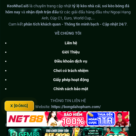
KeoNhaCai5
là chuyên trang cập nhật
tỷ lệ kèo nhà cái
,
soi kèo bóng đá
hôm nay
và
nhận định trận đấu
từ các giải đấu hàng đầu như Ngoại Hạng
Anh, Cúp C1, Euro, World Cup,...
Cam kết
phân tích khách quan - Thông tin minh bạch - Cập nhật 24/7
.
VỀ CHÚNG TÔI
Liên hệ
Giới Thiệu
Điều khoản dịch vụ
Chơi có trách nhiệm
Giấy phép hoạt động
Chính sách bảo mật
THÔNG TIN LIÊN HỆ
X [ĐÓNG]
Website:
https://bongdahopham.com/
Email:
support@vn88vip.io
Số điện thoại:
(+84) 093 786 7123
Địa chỉ:
40 Nguyễn Tri Phương, Phường 6, Quận 10, TP. Hồ Chí Minh, Việt
Nam