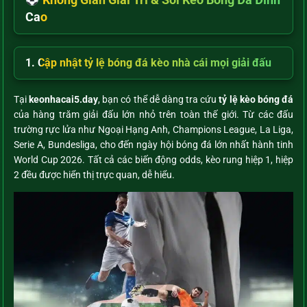
Cao
1. Cập nhật tỷ lệ bóng đá kèo nhà cái mọi giải đấu
Tại
keonhacai5.day
, bạn có thể dễ dàng tra cứu
tỷ lệ kèo bóng đá
của hàng trăm giải đấu lớn nhỏ trên toàn thế giới. Từ các đấu
trường rực lửa như Ngoại Hạng Anh, Champions League, La Liga,
Serie A, Bundesliga, cho đến ngày hội bóng đá lớn nhất hành tinh
World Cup 2026. Tất cả các biến động odds, kèo rung hiệp 1, hiệp
2 đều được hiển thị trực quan, dễ hiểu.