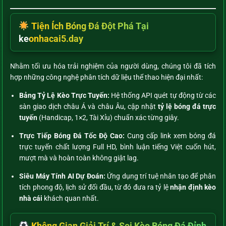
Tiện Ích Bóng Đá Đột Phá Tại
keonhacai5.day
Nhằm tối ưu hóa trải nghiệm của người dùng, chúng tôi đã tích
hợp những công nghệ phân tích dữ liệu thể thao hiện đại nhất:
Bảng Tỷ Lệ Kèo Trực Tuyến:
Hệ thống API quét tự động từ các
sàn giao dịch châu Á và châu Âu, cập nhật
tỷ lệ bóng đá trực
tuyến
(Handicap, 1×2, Tài Xỉu) chuẩn xác từng giây.
Trực Tiếp Bóng Đá Tốc Độ Cao:
Cung cấp link xem bóng đá
trực tuyến chất lượng Full HD, bình luận tiếng Việt cuốn hút,
mượt mà và hoàn toàn không giật lag.
Siêu Máy Tính AI Dự Đoán:
Ứng dụng trí tuệ nhân tạo để phân
tích phong độ, lịch sử đối đầu, từ đó đưa ra tỷ lệ
nhận định kèo
nhà cái
khách quan nhất.
Không Gian Giải Trí & Soi Kèo Bóng Đá Đỉnh