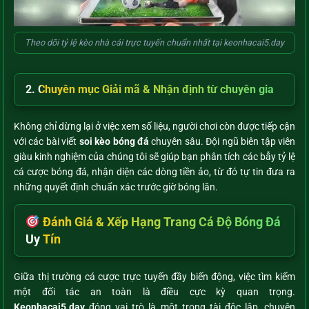
Theo dõi tỷ lệ kèo nhà cái trực tuyến chuẩn nhất tại keonhacai5.day
2. Chuyên mục Giải mã & Nhận định từ chuyên gia
Không chỉ dừng lại ở việc xem số liệu, người chơi còn được tiếp cận
với các bài viết
soi kèo bóng đá
chuyên sâu. Đội ngũ biên tập viên
giàu kinh nghiệm của chúng tôi sẽ giúp bạn phân tích các bẫy tỷ lệ
cá cược bóng đá, nhận diện các dòng tiền ảo, từ đó tự tin đưa ra
những quyết định chuẩn xác trước giờ bóng lăn.
Đánh Giá & Xếp Hạng Trang Cá Độ Bóng Đá
Uy Tín
Giữa thị trường cá cược trực tuyến đầy biến động, việc tìm kiếm
một đối tác an toàn là điều cực kỳ quan trọng.
K
eonhacai5.day
đóng vai trò là một trọng tài độc lập, chuyên