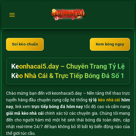
Chuyển
đến
×
nội
dung
Soi kèo chuẩn
Xem bóng ngay
Keonhacai5.day – Chuyên Trang Tỷ Lệ
Kèo Nhà Cái & Trực Tiếp Bóng Đá Số 1
Chào mừng bạn đến với keonhacai5.day – Nền tảng thể thao trực
tuyến hàng đầu chuyên cung cấp hệ thống
tỷ lệ
kèo nhà cái
hôm
nay
, link xem
trực tiếp bóng đá hôm nay
tốc độ cao và cẩm nang
giải mã kèo nhà cái
chính xác từ các chuyên gia. Chúng tôi mang
đến cho người hâm mộ một hệ sinh thái bóng đá toàn diện, cập
nhật real-time 24/7 để bạn không bỏ lỡ bất kỳ biến động nào của
thế giới túc cầu.