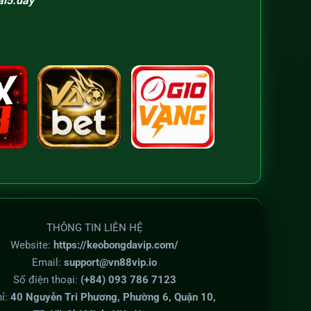
i5.day
THÔNG TIN LIÊN HỆ
Website:
https://keobongdavip.com/
Email:
support@vn88vip.io
Số điện thoại:
(+84) 093 786 7123
hỉ:
40 Nguyễn Tri Phương, Phường 6, Quận 10,