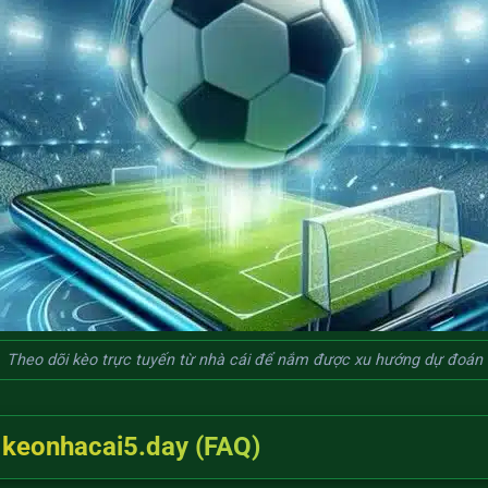
Theo dõi kèo trực tuyến từ nhà cái để nắm được xu hướng dự đoán
 keonhacai5.day (FAQ)