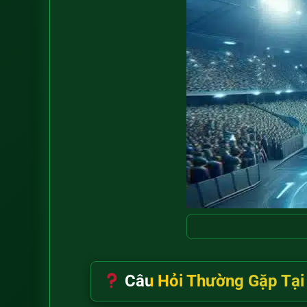
Câu Hỏi Thường Gặp Tại