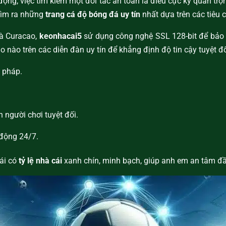
động, việc tìm kiếm một đối tác an toàn là điều cực kỳ quan trọ
 tìm ra những
trang cá độ bóng đá uy tín
nhất dựa trên các tiêu 
à Curacao,
keonhacai5
sử dụng công nghệ SSL 128-bit để bảo v
 nào trên các diễn đàn uy tín để khẳng định độ tin cậy tuyệt đố
 pháp.
 người chơi tuyệt đối.
 động 24/7.
cái có
tỷ lệ nhà cái
xanh chín, minh bạch, giúp anh em an tâm đầu 