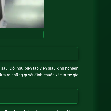
sâu. Đội ngũ biên tập viên giàu kinh nghiệm
n đưa ra những quyết định chuẩn xác trước giờ