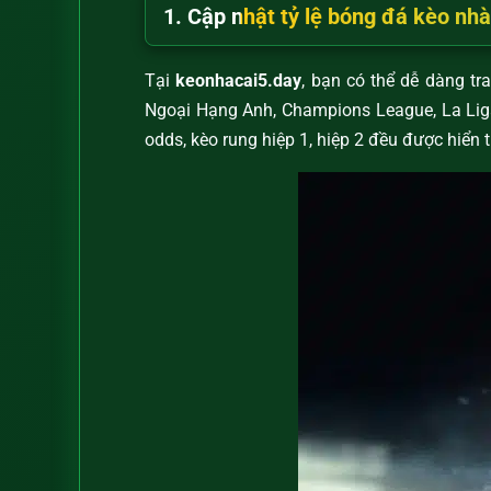
1. Cập nhật tỷ lệ bóng đá kèo nhà
Tại
keonhacai5.day
, bạn có thể dễ dàng tr
Ngoại Hạng Anh, Champions League, La Liga,
odds, kèo rung hiệp 1, hiệp 2 đều được hiển t