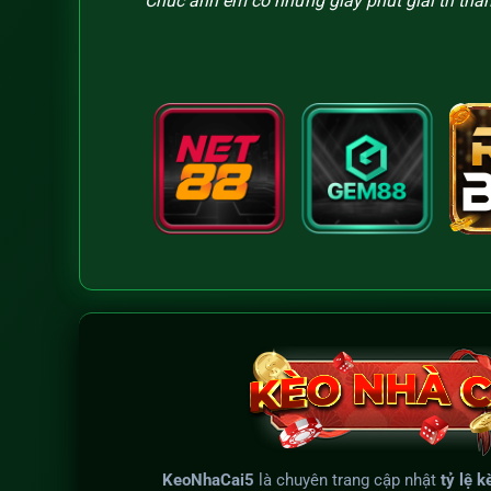
Chúc anh em có những giây phút giải trí th
KeoNhaCai5
là chuyên trang cập nhật
tỷ lệ k