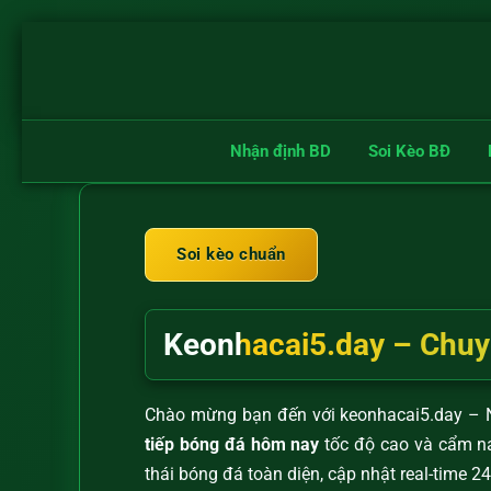
Chuyển
đến
nội
dung
Nhận định BD
Soi Kèo BĐ
Soi kèo chuẩn
Keonhacai5.day – Chuyê
Chào mừng bạn đến với keonhacai5.day – N
tiếp bóng đá hôm nay
tốc độ cao và cẩm 
thái bóng đá toàn diện, cập nhật real-time 2