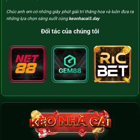
Chúc anh em có những giây phút giải trí thăng hoa và luôn đưa ra
những lựa chọn sáng suốt cùng
keonhacai5.day
Đối tác của chúng tôi