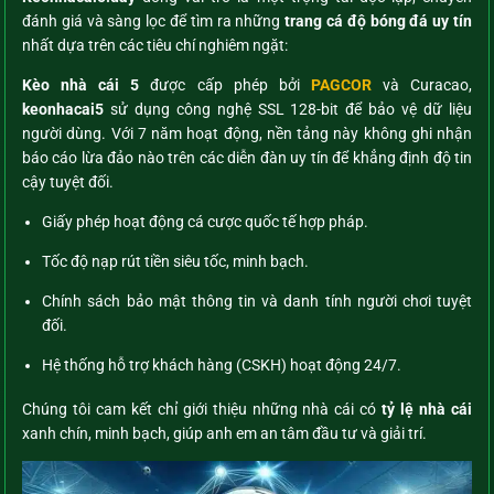
đánh giá và sàng lọc để tìm ra những
trang cá độ bóng đá uy tín
nhất dựa trên các tiêu chí nghiêm ngặt:
Kèo nhà cái 5
được cấp phép bởi
PAGCOR
và Curacao,
keonhacai5
sử dụng công nghệ SSL 128-bit để bảo vệ dữ liệu
người dùng. Với 7 năm hoạt động, nền tảng này không ghi nhận
báo cáo lừa đảo nào trên các diễn đàn uy tín để khẳng định độ tin
cậy tuyệt đối.
Giấy phép hoạt động cá cược quốc tế hợp pháp.
Tốc độ nạp rút tiền siêu tốc, minh bạch.
Chính sách bảo mật thông tin và danh tính người chơi tuyệt
đối.
Hệ thống hỗ trợ khách hàng (CSKH) hoạt động 24/7.
Chúng tôi cam kết chỉ giới thiệu những nhà cái có
tỷ lệ nhà cái
xanh chín, minh bạch, giúp anh em an tâm đầu tư và giải trí.