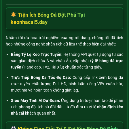
Tiện Ích Bóng Đá Đột Phá Tại
keonhacai5.day
Nhằm tối ưu hóa trải nghiệm của người dùng, chúng tôi đã tích
hợp những công nghệ phân tích dữ liệu thể thao hiện đại nhất:
Bảng Tỷ Lệ Kèo Trực Tuyến:
Hệ thống API quét tự động từ các
sàn giao dịch châu Á và châu Âu, cập nhật
tỷ lệ bóng đá trực
tuyến
(Handicap, 1×2, Tài Xỉu) chuẩn xác từng giây.
Trực Tiếp Bóng Đá Tốc Độ Cao:
Cung cấp link xem bóng đá
trực tuyến chất lượng Full HD, bình luận tiếng Việt cuốn hút,
mượt mà và hoàn toàn không giật lag.
Siêu Máy Tính AI Dự Đoán:
Ứng dụng trí tuệ nhân tạo để phân
tích phong độ, lịch sử đối đầu, từ đó đưa ra tỷ lệ
nhận định kèo
nhà cái
khách quan nhất.
Không Gian Giải Trí & Soi Kèo Bóng Đá Đỉnh