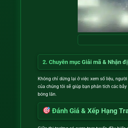
2. Chuyên mục Giải mã & Nhận đị
Không chỉ dừng lại ở việc xem số liệu, người
của chúng tôi sẽ giúp bạn phân tích các bẫy 
bóng lăn.
Đánh Giá & Xếp Hạng Tr