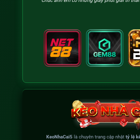
Chúc anh em có những giây phút giải trí th
KeoNhaCai5
là chuyên trang cập nhật
tỷ lệ k