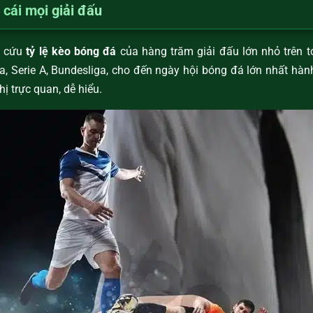
 cái mọi giải đấu
a cứu
tỷ lệ kèo bóng đá
của hàng trăm giải đấu lớn nhỏ trên t
 Serie A, Bundesliga, cho đến ngày hội bóng đá lớn nhất hàn
hị trực quan, dễ hiểu.