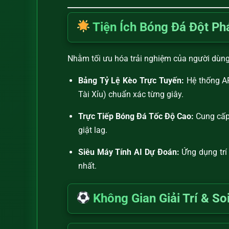
Tiện Ích Bóng Đá Đột Ph
Nhằm tối ưu hóa trải nghiệm của người dùng,
Bảng Tỷ Lệ Kèo Trực Tuyến:
Hệ thống AP
Tài Xỉu) chuẩn xác từng giây.
Trực Tiếp Bóng Đá Tốc Độ Cao:
Cung cấp 
giật lag.
Siêu Máy Tính AI Dự Đoán:
Ứng dụng trí 
nhất.
Không Gian Giải Trí & S