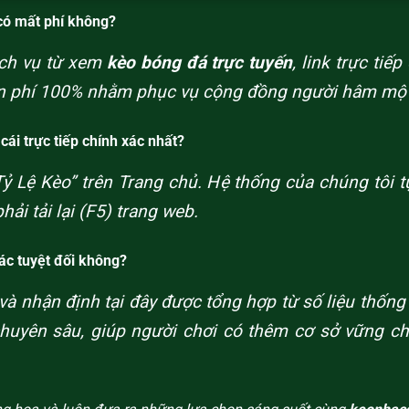
 có mất phí không?
ịch vụ từ xem
kèo bóng đá trực tuyến
, link trực tiế
n phí 100% nhằm phục vụ cộng đồng người hâm mộ 
ái trực tiếp chính xác nhất?
Tỷ Lệ Kèo” trên Trang chủ. Hệ thống của chúng tôi 
i tải lại (F5) trang web.
xác tuyệt đối không?
và nhận định tại đây được tổng hợp từ số liệu thống 
huyên sâu, giúp người chơi có thêm cơ sở vững ch