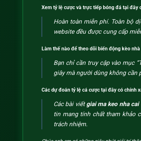
Xem tỷ lệ cược và trực tiếp bóng đá tại đây
Hoàn toàn miễn phí. Toàn bộ d
website đều được cung cấp miễ
Làm thế nào để theo dõi biến động kèo nhà c
Bạn chỉ cần truy cập vào mục “
giây mà người dùng không cần phả
Các dự đoán tỷ lệ cá cược tại đây có chính 
Các bài viết
giai ma keo nha cai
tin mang tính chất tham khảo c
trách nhiệm.