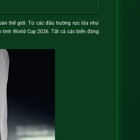
oàn thế giới. Từ các đấu trường rực lửa như
h tinh World Cup 2026. Tất cả các biến động