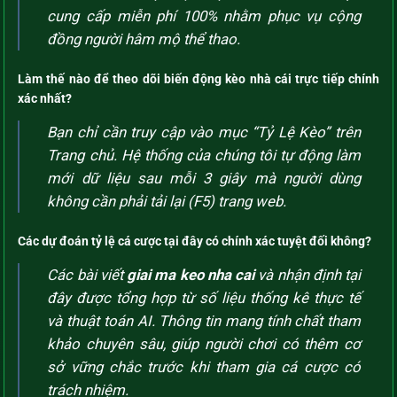
cung cấp miễn phí 100% nhằm phục vụ cộng
đồng người hâm mộ thể thao.
Làm thế nào để theo dõi biến động kèo nhà cái trực tiếp chính
xác nhất?
Bạn chỉ cần truy cập vào mục “Tỷ Lệ Kèo” trên
Trang chủ. Hệ thống của chúng tôi tự động làm
mới dữ liệu sau mỗi 3 giây mà người dùng
không cần phải tải lại (F5) trang web.
Các dự đoán tỷ lệ cá cược tại đây có chính xác tuyệt đối không?
Các bài viết
giai ma keo nha cai
và nhận định tại
đây được tổng hợp từ số liệu thống kê thực tế
và thuật toán AI. Thông tin mang tính chất tham
khảo chuyên sâu, giúp người chơi có thêm cơ
sở vững chắc trước khi tham gia cá cược có
trách nhiệm.