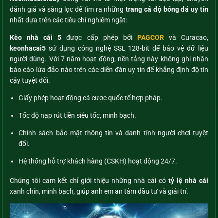
đánh giá và sàng lọc để tìm ra những
trang cá độ bóng đá uy tín
nhất dựa trên các tiêu chí nghiêm ngặt:
Kèo nhà cái 5
được cấp phép bởi
PAGCOR
và Curacao,
keonhacai5
sử dụng công nghệ SSL 128-bit để bảo vệ dữ liệu
người dùng. Với 7 năm hoạt động, nền tảng này không ghi nhận
báo cáo lừa đảo nào trên các diễn đàn uy tín để khẳng định độ tin
cậy tuyệt đối.
Giấy phép hoạt động cá cược quốc tế hợp pháp.
Tốc độ nạp rút tiền siêu tốc, minh bạch.
Chính sách bảo mật thông tin và danh tính người chơi tuyệt
đối.
Hệ thống hỗ trợ khách hàng (CSKH) hoạt động 24/7.
Chúng tôi cam kết chỉ giới thiệu những nhà cái có
tỷ lệ nhà cái
xanh chín, minh bạch, giúp anh em an tâm đầu tư và giải trí.