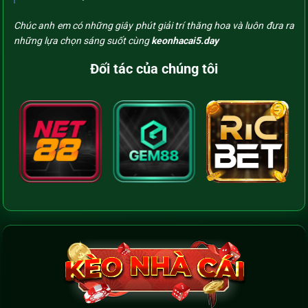
Chúc anh em có những giây phút giải trí thăng hoa và luôn đưa ra
những lựa chọn sáng suốt cùng
keonhacai5.day
Đối tác của chúng tôi