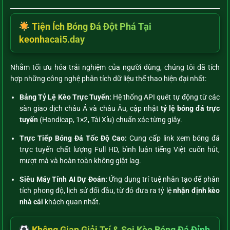
Tiện Ích Bóng Đá Đột Phá Tại
keonhacai5.day
Nhằm tối ưu hóa trải nghiệm của người dùng, chúng tôi đã tích
hợp những công nghệ phân tích dữ liệu thể thao hiện đại nhất:
Bảng Tỷ Lệ Kèo Trực Tuyến:
Hệ thống API quét tự động từ các
sàn giao dịch châu Á và châu Âu, cập nhật
tỷ lệ bóng đá trực
tuyến
(Handicap, 1×2, Tài Xỉu) chuẩn xác từng giây.
Trực Tiếp Bóng Đá Tốc Độ Cao:
Cung cấp link xem bóng đá
trực tuyến chất lượng Full HD, bình luận tiếng Việt cuốn hút,
mượt mà và hoàn toàn không giật lag.
Siêu Máy Tính AI Dự Đoán:
Ứng dụng trí tuệ nhân tạo để phân
tích phong độ, lịch sử đối đầu, từ đó đưa ra tỷ lệ
nhận định kèo
nhà cái
khách quan nhất.
Không Gian Giải Trí & Soi Kèo Bóng Đá Đỉnh