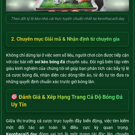
Theo dõi tỷ lệ kèo nhà cái trực tuyến chuẩn nhất tại keonhacai5.day
2. Chuyên mục Giải mã & Nhận định từ chuyên gia
Không chỉ dừng lại ở việc xem số liệu, người chơi còn được tiếp cận
với các bài viết
soi kèo bóng đá
chuyên sâu. Đội ngũ biên tập viên
giàu kinh nghiệm của chúng tôi sẽ giúp bạn phân tích các bẫy tỷ lệ
cá cược bóng đá, nhận diện các dòng tiền ảo, từ đó tự tin đưa ra
những quyết định chuẩn xác trước giờ bóng lăn.
Đánh Giá & Xếp Hạng Trang Cá Độ Bóng Đá
Uy Tín
Giữa thị trường cá cược trực tuyến đầy biến động, việc tìm kiếm
một đối tác an toàn là điều cực kỳ quan trọng.
K
eonhacai5.day
đóng vai trò là một trọng tài độc lập, chuyên