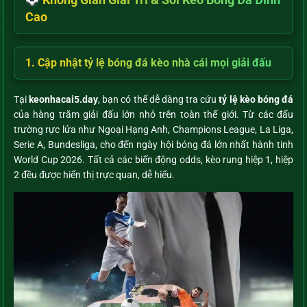
Cao
1. Cập nhật tỷ lệ bóng đá kèo nhà cái mọi giải đấu
Tại
keonhacai5.day
, bạn có thể dễ dàng tra cứu
tỷ lệ kèo bóng đá
của hàng trăm giải đấu lớn nhỏ trên toàn thế giới. Từ các đấu
trường rực lửa như Ngoại Hạng Anh, Champions League, La Liga,
Serie A, Bundesliga, cho đến ngày hội bóng đá lớn nhất hành tinh
World Cup 2026. Tất cả các biến động odds, kèo rung hiệp 1, hiệp
2 đều được hiển thị trực quan, dễ hiểu.