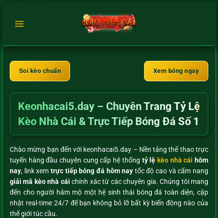
Chuyển
đến
nội
dung
Soi kèo chuẩn
Xem bóng ngay
Keonhacai5.day – Chuyên Trang Tỷ Lệ
Kèo Nhà Cái & Trực Tiếp Bóng Đá Số 1
Chào mừng bạn đến với keonhacai5.day – Nền tảng thể thao trực
tuyến hàng đầu chuyên cung cấp hệ thống
tỷ lệ
kèo nhà cái
hôm
nay
, link xem
trực tiếp bóng đá hôm nay
tốc độ cao và cẩm nang
giải mã kèo nhà cái
chính xác từ các chuyên gia. Chúng tôi mang
đến cho người hâm mộ một hệ sinh thái bóng đá toàn diện, cập
nhật real-time 24/7 để bạn không bỏ lỡ bất kỳ biến động nào của
thế giới túc cầu.