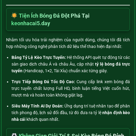
Tiện Ích Bóng Đá Đột Phá Tại
keonhacai5.day
Nhằm tối ưu hóa trải nghiệm của người dùng, chúng tôi đã tích
hợp những công nghệ phân tích dữ liệu thể thao hiện đại nhất:
Bảng Tỷ Lệ Kèo Trực Tuyến:
Hệ thống API quét tự động từ các
sàn giao dịch châu Á và châu Âu, cập nhật
tỷ lệ bóng đá trực
tuyến
(Handicap, 1×2, Tài Xỉu) chuẩn xác từng giây.
Trực Tiếp Bóng Đá Tốc Độ Cao:
Cung cấp link xem bóng đá
trực tuyến chất lượng Full HD, bình luận tiếng Việt cuốn hút,
mượt mà và hoàn toàn không giật lag.
Siêu Máy Tính AI Dự Đoán:
Ứng dụng trí tuệ nhân tạo để phân
tích phong độ, lịch sử đối đầu, từ đó đưa ra tỷ lệ
nhận định kèo
nhà cái
khách quan nhất.
Không Gian Giải Trí & Soi Kèo Bóng Đá Đỉnh