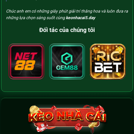
Chúc anh em có những giây phút giải trí thăng hoa và luôn đưa ra
những lựa chọn sáng suốt cùng
keonhacai5.day
Đối tác của chúng tôi