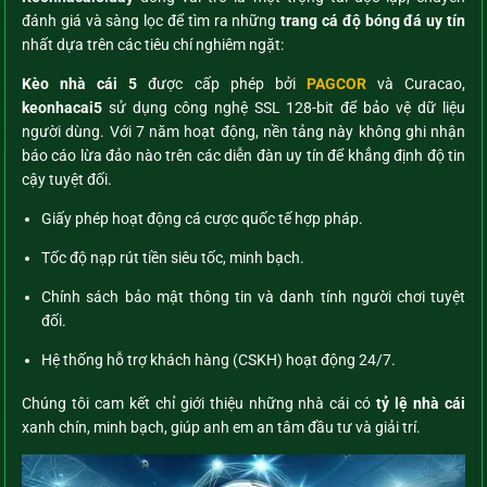
đánh giá và sàng lọc để tìm ra những
trang cá độ bóng đá uy tín
nhất dựa trên các tiêu chí nghiêm ngặt:
Kèo nhà cái 5
được cấp phép bởi
PAGCOR
và Curacao,
keonhacai5
sử dụng công nghệ SSL 128-bit để bảo vệ dữ liệu
người dùng. Với 7 năm hoạt động, nền tảng này không ghi nhận
báo cáo lừa đảo nào trên các diễn đàn uy tín để khẳng định độ tin
cậy tuyệt đối.
Giấy phép hoạt động cá cược quốc tế hợp pháp.
Tốc độ nạp rút tiền siêu tốc, minh bạch.
Chính sách bảo mật thông tin và danh tính người chơi tuyệt
đối.
Hệ thống hỗ trợ khách hàng (CSKH) hoạt động 24/7.
Chúng tôi cam kết chỉ giới thiệu những nhà cái có
tỷ lệ nhà cái
xanh chín, minh bạch, giúp anh em an tâm đầu tư và giải trí.