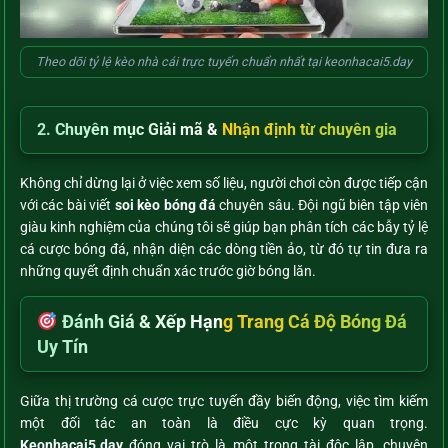
Theo dõi tỷ lệ kèo nhà cái trực tuyến chuẩn nhất tại keonhacai5.day
2. Chuyên mục Giải mã & Nhận định từ chuyên gia
Không chỉ dừng lại ở việc xem số liệu, người chơi còn được tiếp cận
với các bài viết
soi kèo bóng đá
chuyên sâu. Đội ngũ biên tập viên
giàu kinh nghiệm của chúng tôi sẽ giúp bạn phân tích các bẫy tỷ lệ
cá cược bóng đá, nhận diện các dòng tiền ảo, từ đó tự tin đưa ra
những quyết định chuẩn xác trước giờ bóng lăn.
Đánh Giá & Xếp Hạng Trang Cá Độ Bóng Đá
Uy Tín
Giữa thị trường cá cược trực tuyến đầy biến động, việc tìm kiếm
một đối tác an toàn là điều cực kỳ quan trọng.
K
eonhacai5.day
đóng vai trò là một trọng tài độc lập, chuyên