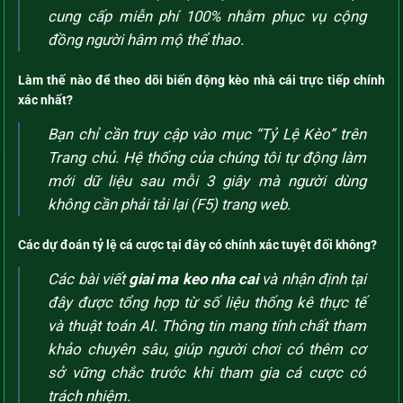
cung cấp miễn phí 100% nhằm phục vụ cộng
đồng người hâm mộ thể thao.
Làm thế nào để theo dõi biến động kèo nhà cái trực tiếp chính
xác nhất?
Bạn chỉ cần truy cập vào mục “Tỷ Lệ Kèo” trên
Trang chủ. Hệ thống của chúng tôi tự động làm
mới dữ liệu sau mỗi 3 giây mà người dùng
không cần phải tải lại (F5) trang web.
Các dự đoán tỷ lệ cá cược tại đây có chính xác tuyệt đối không?
Các bài viết
giai ma keo nha cai
và nhận định tại
đây được tổng hợp từ số liệu thống kê thực tế
và thuật toán AI. Thông tin mang tính chất tham
khảo chuyên sâu, giúp người chơi có thêm cơ
sở vững chắc trước khi tham gia cá cược có
trách nhiệm.