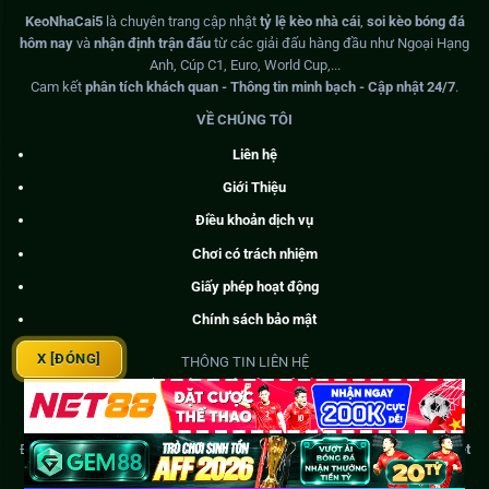
KeoNhaCai5
là chuyên trang cập nhật
tỷ lệ kèo nhà cái
,
soi kèo bóng đá
hôm nay
và
nhận định trận đấu
từ các giải đấu hàng đầu như Ngoại Hạng
Anh, Cúp C1, Euro, World Cup,...
Cam kết
phân tích khách quan - Thông tin minh bạch - Cập nhật 24/7
.
VỀ CHÚNG TÔI
Liên hệ
Giới Thiệu
Điều khoản dịch vụ
Chơi có trách nhiệm
Giấy phép hoạt động
Chính sách bảo mật
X [ĐÓNG]
THÔNG TIN LIÊN HỆ
Website:
https://keobongdavip.com/
Email:
support@vn88vip.io
Số điện thoại:
(+84) 093 786 7123
Địa chỉ:
40 Nguyễn Tri Phương, Phường 6, Quận 10, TP. Hồ Chí Minh, Việt
Nam