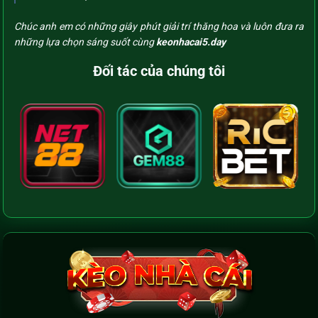
Chúc anh em có những giây phút giải trí thăng hoa và luôn đưa ra
những lựa chọn sáng suốt cùng
keonhacai5.day
Đối tác của chúng tôi