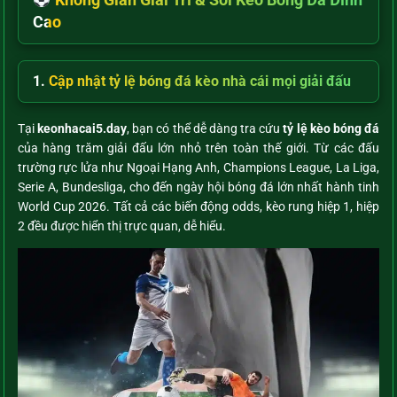
Cao
1. Cập nhật tỷ lệ bóng đá kèo nhà cái mọi giải đấu
Tại
keonhacai5.day
, bạn có thể dễ dàng tra cứu
tỷ lệ kèo bóng đá
của hàng trăm giải đấu lớn nhỏ trên toàn thế giới. Từ các đấu
trường rực lửa như Ngoại Hạng Anh, Champions League, La Liga,
Serie A, Bundesliga, cho đến ngày hội bóng đá lớn nhất hành tinh
World Cup 2026. Tất cả các biến động odds, kèo rung hiệp 1, hiệp
2 đều được hiển thị trực quan, dễ hiểu.