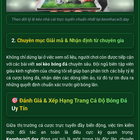
Theo dõi tỷ lệ kèo nhà cái trực tuyến chuẩn nhất tại keonhacai5.day
2. Chuyên mục Giải mã & Nhận định từ chuyên gia
Không chỉ dừng lại ở việc xem số liệu, người chơi còn được tiếp cận
với các bài viết
soi kèo bóng đá
chuyên sâu. Đội ngũ biên tập viên
giàu kinh nghiệm của chúng tôi sẽ giúp bạn phân tích các bẫy tỷ lệ
cá cược bóng đá, nhận diện các dòng tiền ảo, từ đó tự tin đưa ra
những quyết định chuẩn xác trước giờ bóng lăn.
Đánh Giá & Xếp Hạng Trang Cá Độ Bóng Đá
Uy Tín
Giữa thị trường cá cược trực tuyến đầy biến động, việc tìm kiếm
một đối tác an toàn là điều cực kỳ quan trọng.
K
eonhacai5.day
đóng vai trò là một trọng tài độc lập, chuyên