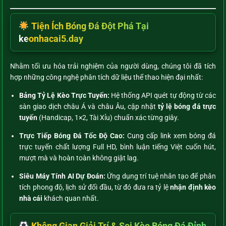
Tiện Ích Bóng Đá Đột Phá Tại
keonhacai5.day
Nhằm tối ưu hóa trải nghiệm của người dùng, chúng tôi đã tích
hợp những công nghệ phân tích dữ liệu thể thao hiện đại nhất:
Bảng Tỷ Lệ Kèo Trực Tuyến:
Hệ thống API quét tự động từ các
sàn giao dịch châu Á và châu Âu, cập nhật
tỷ lệ bóng đá trực
tuyến
(Handicap, 1×2, Tài Xỉu) chuẩn xác từng giây.
Trực Tiếp Bóng Đá Tốc Độ Cao:
Cung cấp link xem bóng đá
trực tuyến chất lượng Full HD, bình luận tiếng Việt cuốn hút,
mượt mà và hoàn toàn không giật lag.
Siêu Máy Tính AI Dự Đoán:
Ứng dụng trí tuệ nhân tạo để phân
tích phong độ, lịch sử đối đầu, từ đó đưa ra tỷ lệ
nhận định kèo
nhà cái
khách quan nhất.
Không Gian Giải Trí & Soi Kèo Bóng Đá Đỉnh