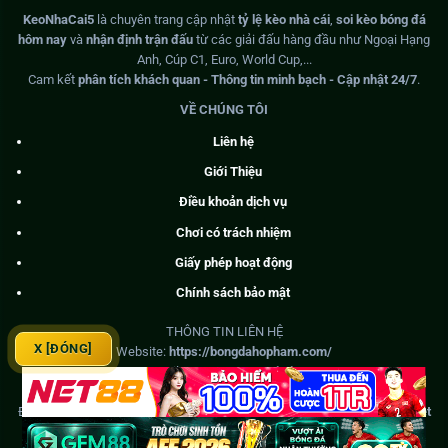
KeoNhaCai5
là chuyên trang cập nhật
tỷ lệ kèo nhà cái
,
soi kèo bóng đá
hôm nay
và
nhận định trận đấu
từ các giải đấu hàng đầu như Ngoại Hạng
Anh, Cúp C1, Euro, World Cup,...
Cam kết
phân tích khách quan - Thông tin minh bạch - Cập nhật 24/7
.
VỀ CHÚNG TÔI
Liên hệ
Giới Thiệu
Điều khoản dịch vụ
Chơi có trách nhiệm
Giấy phép hoạt động
Chính sách bảo mật
THÔNG TIN LIÊN HỆ
X [ĐÓNG]
Website:
https://bongdahopham.com/
Email:
support@vn88vip.io
Số điện thoại:
(+84) 093 786 7123
Địa chỉ:
40 Nguyễn Tri Phương, Phường 6, Quận 10, TP. Hồ Chí Minh, Việt
Nam