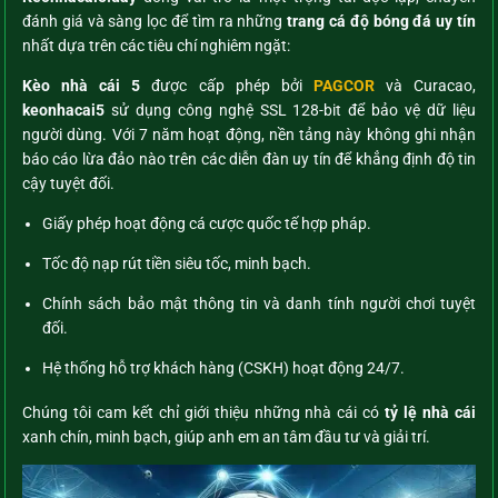
đánh giá và sàng lọc để tìm ra những
trang cá độ bóng đá uy tín
nhất dựa trên các tiêu chí nghiêm ngặt:
Kèo nhà cái 5
được cấp phép bởi
PAGCOR
và Curacao,
keonhacai5
sử dụng công nghệ SSL 128-bit để bảo vệ dữ liệu
người dùng. Với 7 năm hoạt động, nền tảng này không ghi nhận
báo cáo lừa đảo nào trên các diễn đàn uy tín để khẳng định độ tin
cậy tuyệt đối.
Giấy phép hoạt động cá cược quốc tế hợp pháp.
Tốc độ nạp rút tiền siêu tốc, minh bạch.
Chính sách bảo mật thông tin và danh tính người chơi tuyệt
đối.
Hệ thống hỗ trợ khách hàng (CSKH) hoạt động 24/7.
Chúng tôi cam kết chỉ giới thiệu những nhà cái có
tỷ lệ nhà cái
xanh chín, minh bạch, giúp anh em an tâm đầu tư và giải trí.