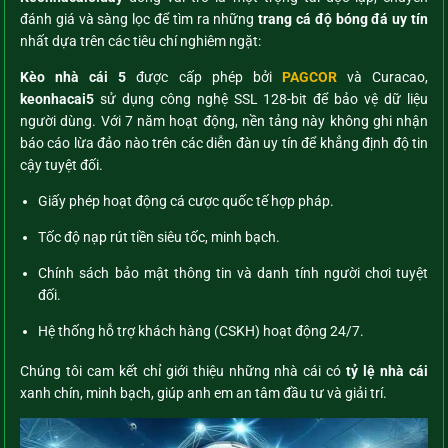
đánh giá và sàng lọc để tìm ra những
trang cá độ bóng đá uy tín
nhất dựa trên các tiêu chí nghiêm ngặt:
Kèo nhà cái 5
được cấp phép bởi
PAGCOR
và Curacao,
keonhacai5
sử dụng công nghệ SSL 128-bit để bảo vệ dữ liệu
người dùng. Với 7 năm hoạt động, nền tảng này không ghi nhận
báo cáo lừa đảo nào trên các diễn đàn uy tín để khẳng định độ tin
cậy tuyệt đối.
Giấy phép hoạt động cá cược quốc tế hợp pháp.
Tốc độ nạp rút tiền siêu tốc, minh bạch.
Chính sách bảo mật thông tin và danh tính người chơi tuyệt
đối.
Hệ thống hỗ trợ khách hàng (CSKH) hoạt động 24/7.
Chúng tôi cam kết chỉ giới thiệu những nhà cái có
tỷ lệ nhà cái
xanh chín, minh bạch, giúp anh em an tâm đầu tư và giải trí.