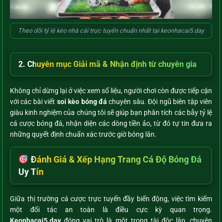
Theo dõi tỷ lệ kèo nhà cái trực tuyến chuẩn nhất tại keonhacai5.day
2. Chuyên mục Giải mã & Nhận định từ chuyên gia
Không chỉ dừng lại ở việc xem số liệu, người chơi còn được tiếp cận
với các bài viết
soi kèo bóng đá
chuyên sâu. Đội ngũ biên tập viên
giàu kinh nghiệm của chúng tôi sẽ giúp bạn phân tích các bẫy tỷ lệ
cá cược bóng đá, nhận diện các dòng tiền ảo, từ đó tự tin đưa ra
những quyết định chuẩn xác trước giờ bóng lăn.
Đánh Giá & Xếp Hạng Trang Cá Độ Bóng Đá
Uy Tín
Giữa thị trường cá cược trực tuyến đầy biến động, việc tìm kiếm
một đối tác an toàn là điều cực kỳ quan trọng.
K
eonhacai5.day
đóng vai trò là một trọng tài độc lập, chuyên