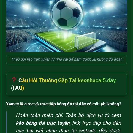
Theo dõi kèo trực tuyến từ nhà cái để nắm được xu hướng dự đoán
Câu Hỏi Thường Gặp Tại keonhacai5.day
(FAQ)
Xem tỷ lệ cược và trực tiếp bóng đá tại đây có mất phí không?
Hoàn toàn miễn phí. Toàn bộ dịch vụ từ xem
kèo bóng đá trực tuyến
, link trực tiếp cho đến
các bài viết nhận định tại website đều được