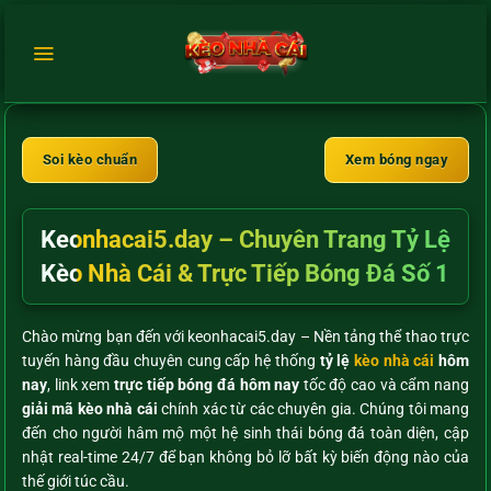
Chuyển
đến
×
nội
dung
Soi kèo chuẩn
Xem bóng ngay
Keonhacai5.day – Chuyên Trang Tỷ Lệ
Kèo Nhà Cái & Trực Tiếp Bóng Đá Số 1
Chào mừng bạn đến với keonhacai5.day – Nền tảng thể thao trực
tuyến hàng đầu chuyên cung cấp hệ thống
tỷ lệ
kèo nhà cái
hôm
nay
, link xem
trực tiếp bóng đá hôm nay
tốc độ cao và cẩm nang
giải mã kèo nhà cái
chính xác từ các chuyên gia. Chúng tôi mang
đến cho người hâm mộ một hệ sinh thái bóng đá toàn diện, cập
nhật real-time 24/7 để bạn không bỏ lỡ bất kỳ biến động nào của
thế giới túc cầu.