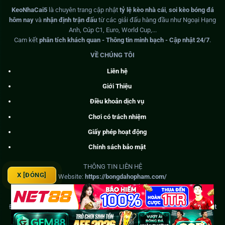
KeoNhaCai5
là chuyên trang cập nhật
tỷ lệ kèo nhà cái
,
soi kèo bóng đá
hôm nay
và
nhận định trận đấu
từ các giải đấu hàng đầu như Ngoại Hạng
Anh, Cúp C1, Euro, World Cup,...
Cam kết
phân tích khách quan - Thông tin minh bạch - Cập nhật 24/7
.
VỀ CHÚNG TÔI
Liên hệ
Giới Thiệu
Điều khoản dịch vụ
Chơi có trách nhiệm
Giấy phép hoạt động
Chính sách bảo mật
THÔNG TIN LIÊN HỆ
X [ĐÓNG]
Website:
https://bongdahopham.com/
Email:
support@vn88vip.io
Số điện thoại:
(+84) 093 786 7123
Địa chỉ:
40 Nguyễn Tri Phương, Phường 6, Quận 10, TP. Hồ Chí Minh, Việt
Nam