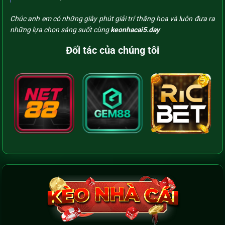
Chúc anh em có những giây phút giải trí thăng hoa và luôn đưa ra
những lựa chọn sáng suốt cùng
keonhacai5.day
Đối tác của chúng tôi