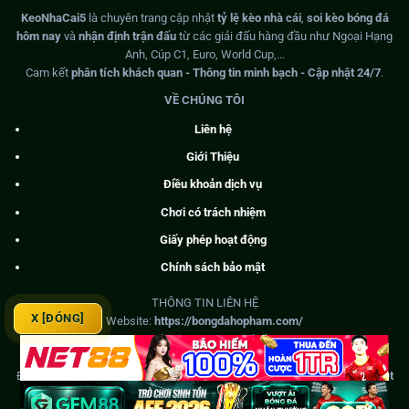
KeoNhaCai5
là chuyên trang cập nhật
tỷ lệ kèo nhà cái
,
soi kèo bóng đá
hôm nay
và
nhận định trận đấu
từ các giải đấu hàng đầu như Ngoại Hạng
Anh, Cúp C1, Euro, World Cup,...
Cam kết
phân tích khách quan - Thông tin minh bạch - Cập nhật 24/7
.
VỀ CHÚNG TÔI
Liên hệ
Giới Thiệu
Điều khoản dịch vụ
Chơi có trách nhiệm
Giấy phép hoạt động
Chính sách bảo mật
THÔNG TIN LIÊN HỆ
X [ĐÓNG]
Website:
https://bongdahopham.com/
Email:
support@vn88vip.io
Số điện thoại:
(+84) 093 786 7123
Địa chỉ:
40 Nguyễn Tri Phương, Phường 6, Quận 10, TP. Hồ Chí Minh, Việt
Nam