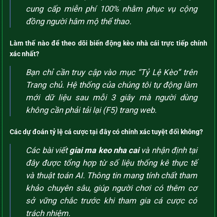
cung cấp miễn phí 100% nhằm phục vụ cộng
đồng người hâm mộ thể thao.
Làm thế nào để theo dõi biến động kèo nhà cái trực tiếp chính
xác nhất?
Bạn chỉ cần truy cập vào mục “Tỷ Lệ Kèo” trên
Trang chủ. Hệ thống của chúng tôi tự động làm
mới dữ liệu sau mỗi 3 giây mà người dùng
không cần phải tải lại (F5) trang web.
Các dự đoán tỷ lệ cá cược tại đây có chính xác tuyệt đối không?
Các bài viết
giai ma keo nha cai
và nhận định tại
đây được tổng hợp từ số liệu thống kê thực tế
và thuật toán AI. Thông tin mang tính chất tham
khảo chuyên sâu, giúp người chơi có thêm cơ
sở vững chắc trước khi tham gia cá cược có
trách nhiệm.