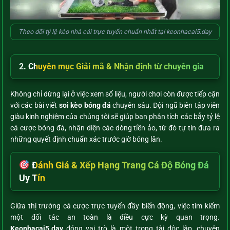
Theo dõi tỷ lệ kèo nhà cái trực tuyến chuẩn nhất tại keonhacai5.day
2. Chuyên mục Giải mã & Nhận định từ chuyên gia
Không chỉ dừng lại ở việc xem số liệu, người chơi còn được tiếp cận
với các bài viết
soi kèo bóng đá
chuyên sâu. Đội ngũ biên tập viên
giàu kinh nghiệm của chúng tôi sẽ giúp bạn phân tích các bẫy tỷ lệ
cá cược bóng đá, nhận diện các dòng tiền ảo, từ đó tự tin đưa ra
những quyết định chuẩn xác trước giờ bóng lăn.
Đánh Giá & Xếp Hạng Trang Cá Độ Bóng Đá
Uy Tín
Giữa thị trường cá cược trực tuyến đầy biến động, việc tìm kiếm
một đối tác an toàn là điều cực kỳ quan trọng.
K
eonhacai5.day
đóng vai trò là một trọng tài độc lập, chuyên