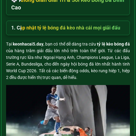
Cao
1. Cập nhật tỷ lệ bóng đá kèo nhà cái mọi giải đấu
Tại
keonhacai5.day
, bạn có thể dễ dàng tra cứu
tỷ lệ kèo bóng đá
của hàng trăm giải đấu lớn nhỏ trên toàn thế giới. Từ các đấu
trường rực lửa như Ngoại Hạng Anh, Champions League, La Liga,
Serie A, Bundesliga, cho đến ngày hội bóng đá lớn nhất hành tinh
World Cup 2026. Tất cả các biến động odds, kèo rung hiệp 1, hiệp
2 đều được hiển thị trực quan, dễ hiểu.