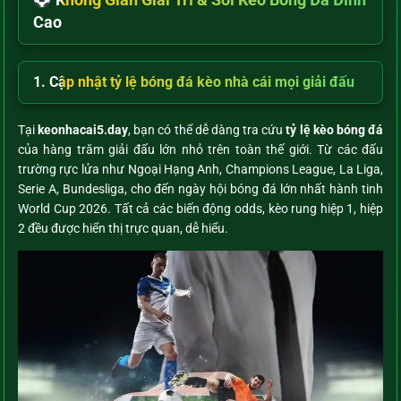
Cao
1. Cập nhật tỷ lệ bóng đá kèo nhà cái mọi giải đấu
Tại
keonhacai5.day
, bạn có thể dễ dàng tra cứu
tỷ lệ kèo bóng đá
của hàng trăm giải đấu lớn nhỏ trên toàn thế giới. Từ các đấu
trường rực lửa như Ngoại Hạng Anh, Champions League, La Liga,
Serie A, Bundesliga, cho đến ngày hội bóng đá lớn nhất hành tinh
World Cup 2026. Tất cả các biến động odds, kèo rung hiệp 1, hiệp
2 đều được hiển thị trực quan, dễ hiểu.