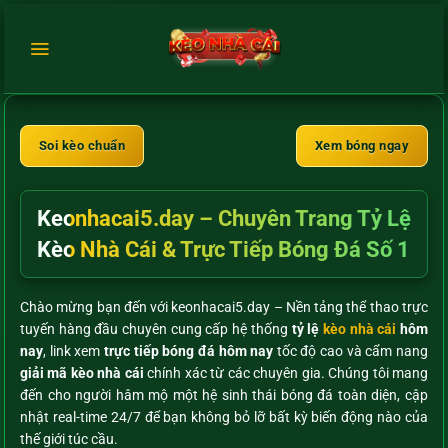
Chuyển
đến
×
nội
dung
Soi kèo chuẩn
Xem bóng ngay
Keonhacai5.day – Chuyên Trang Tỷ Lệ
Kèo Nhà Cái & Trực Tiếp Bóng Đá Số 1
Chào mừng bạn đến với keonhacai5.day – Nền tảng thể thao trực
tuyến hàng đầu chuyên cung cấp hệ thống
tỷ lệ
kèo nhà cái
hôm
nay
, link xem
trực tiếp bóng đá hôm nay
tốc độ cao và cẩm nang
giải mã kèo nhà cái
chính xác từ các chuyên gia. Chúng tôi mang
đến cho người hâm mộ một hệ sinh thái bóng đá toàn diện, cập
nhật real-time 24/7 để bạn không bỏ lỡ bất kỳ biến động nào của
thế giới túc cầu.