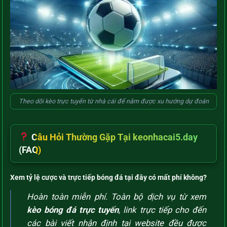
Theo dõi kèo trực tuyến từ nhà cái để nắm được xu hướng dự đoán
Câu Hỏi Thường Gặp Tại keonhacai5.day
(FAQ)
Xem tỷ lệ cược và trực tiếp bóng đá tại đây có mất phí không?
Hoàn toàn miễn phí. Toàn bộ dịch vụ từ xem
kèo bóng đá trực tuyến
, link trực tiếp cho đến
các bài viết nhận định tại website đều được