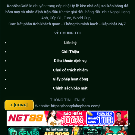
KeoNhaCai5
là chuyên trang cập nhật
tỷ lệ kèo nhà cái
,
soi kèo bóng đá
hôm nay
và
nhận định trận đấu
từ các giải đấu hàng đầu như Ngoại Hạng
Anh, Cúp C1, Euro, World Cup,...
Cam kết
phân tích khách quan - Thông tin minh bạch - Cập nhật 24/7
.
VỀ CHÚNG TÔI
Liên hệ
Giới Thiệu
Điều khoản dịch vụ
Chơi có trách nhiệm
Giấy phép hoạt động
Chính sách bảo mật
THÔNG TIN LIÊN HỆ
X [ĐÓNG]
Website:
https://bongdahopham.com/
Email:
support@vn88vip.io
Số điện thoại:
(+84) 093 786 7123
Địa chỉ:
40 Nguyễn Tri Phương, Phường 6, Quận 10, TP. Hồ Chí Minh, Việt
Nam