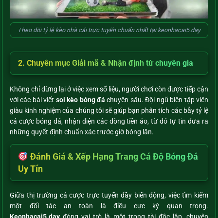
Theo dõi tỷ lệ kèo nhà cái trực tuyến chuẩn nhất tại keonhacai5.day
2. Chuyên mục Giải mã & Nhận định từ chuyên gia
Không chỉ dừng lại ở việc xem số liệu, người chơi còn được tiếp cận
với các bài viết
soi kèo bóng đá
chuyên sâu. Đội ngũ biên tập viên
giàu kinh nghiệm của chúng tôi sẽ giúp bạn phân tích các bẫy tỷ lệ
cá cược bóng đá, nhận diện các dòng tiền ảo, từ đó tự tin đưa ra
những quyết định chuẩn xác trước giờ bóng lăn.
Đánh Giá & Xếp Hạng Trang Cá Độ Bóng Đá
Uy Tín
Giữa thị trường cá cược trực tuyến đầy biến động, việc tìm kiếm
một đối tác an toàn là điều cực kỳ quan trọng.
K
eonhacai5.day
đóng vai trò là một trọng tài độc lập, chuyên