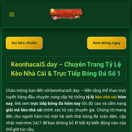
Chuyển
đến
×
nội
dung
Soi kèo chuẩn
Xem bóng ngay
Keonhacai5.day – Chuyên Trang Tỷ Lệ
Kèo Nhà Cái & Trực Tiếp Bóng Đá Số 1
Chào mừng bạn đến với keonhacai5.day – Nền tảng thể thao trực
tuyến hàng đầu chuyên cung cấp hệ thống
tỷ lệ
kèo nhà cái
hôm
nay
, link xem
trực tiếp bóng đá hôm nay
tốc độ cao và cẩm nang
giải mã kèo nhà cái
chính xác từ các chuyên gia. Chúng tôi mang
đến cho người hâm mộ một hệ sinh thái bóng đá toàn diện, cập
nhật real-time 24/7 để bạn không bỏ lỡ bất kỳ biến động nào của
thế giới túc cầu.