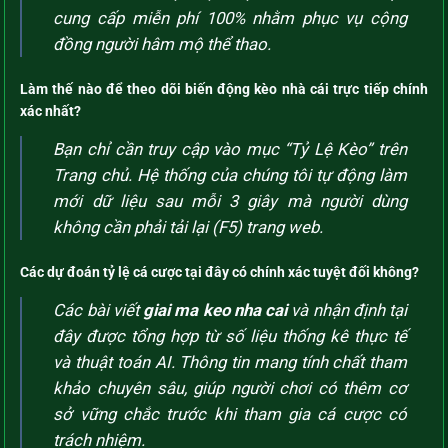
cung cấp miễn phí 100% nhằm phục vụ cộng
đồng người hâm mộ thể thao.
Làm thế nào để theo dõi biến động kèo nhà cái trực tiếp chính
xác nhất?
Bạn chỉ cần truy cập vào mục “Tỷ Lệ Kèo” trên
Trang chủ. Hệ thống của chúng tôi tự động làm
mới dữ liệu sau mỗi 3 giây mà người dùng
không cần phải tải lại (F5) trang web.
Các dự đoán tỷ lệ cá cược tại đây có chính xác tuyệt đối không?
Các bài viết
giai ma keo nha cai
và nhận định tại
đây được tổng hợp từ số liệu thống kê thực tế
và thuật toán AI. Thông tin mang tính chất tham
khảo chuyên sâu, giúp người chơi có thêm cơ
sở vững chắc trước khi tham gia cá cược có
trách nhiệm.