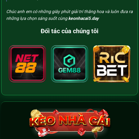
Chúc anh em có những giây phút giải trí thăng hoa và luôn đưa ra
những lựa chọn sáng suốt cùng
keonhacai5.day
Đối tác của chúng tôi