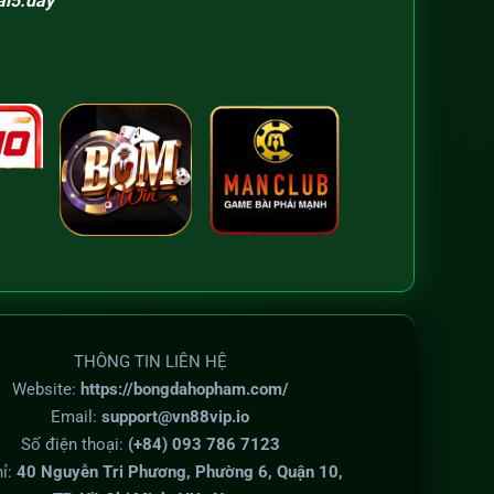
i5.day
THÔNG TIN LIÊN HỆ
Website:
https://bongdahopham.com/
Email:
support@vn88vip.io
Số điện thoại:
(+84) 093 786 7123
hỉ:
40 Nguyễn Tri Phương, Phường 6, Quận 10,