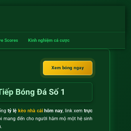
ve Scores
Kinh nghiệm cá cược
Xem bóng ngay
Tiếp Bóng Đá Số 1
hống
tỷ lệ
kèo nhà cái
hôm nay
, link xem
trực
tôi mang đến cho người hâm mộ một hệ sinh
.