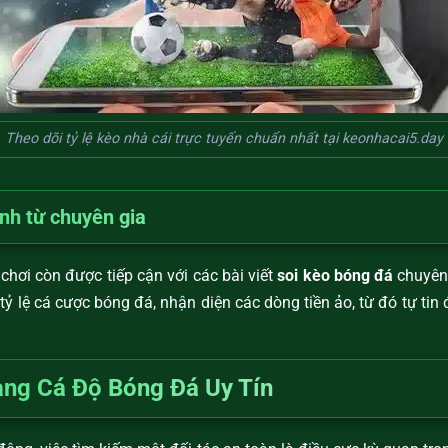
Theo dõi tỷ lệ kèo nhà cái trực tuyến chuẩn nhất tại keonhacai5.day
nh từ chuyên gia
 chơi còn được tiếp cận với các bài viết
soi kèo bóng đá
chuyên 
tỷ lệ cá cược bóng đá, nhận diện các dòng tiền ảo, từ đó tự ti
ang Cá Độ Bóng Đá Uy Tín