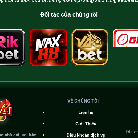
ăng hoa và luôn đưa ra những lựa chọn sáng suốt cùng
keonhaca
Đối tác của chúng tôi
VỀ CHÚNG TÔI
Liên hệ
Giới Thiệu
Địa c
èo nhà cái
,
soi kèo
Điều khoản dịch vụ