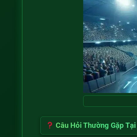
Câu Hỏi Thường Gặp Tại