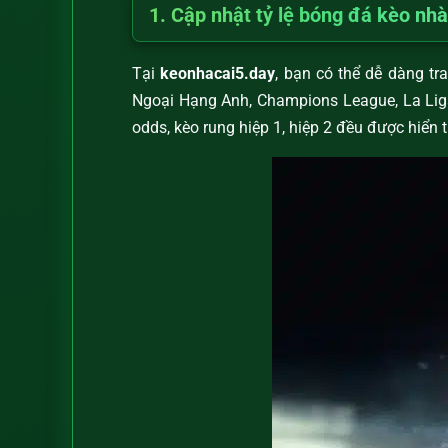
1. Cập nhật tỷ lệ bóng đá kèo nhà
Tại
keonhacai5.day
, bạn có thể dễ dàng tr
Ngoại Hạng Anh, Champions League, La Liga,
odds, kèo rung hiệp 1, hiệp 2 đều được hiển t