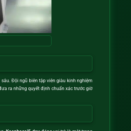
sâu. Đội ngũ biên tập viên giàu kinh nghiệm
n đưa ra những quyết định chuẩn xác trước giờ