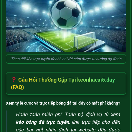
Theo dõi kèo trực tuyến từ nhà cái để nắm được xu hướng dự đoán
Câu Hỏi Thường Gặp Tại keonhacai5.day
(FAQ)
Xem tỷ lệ cược và trực tiếp bóng đá tại đây có mất phí không?
Hoàn toàn miễn phí. Toàn bộ dịch vụ từ xem
kèo bóng đá trực tuyến
, link trực tiếp cho đến
các bài viết nhận định tại website đều được