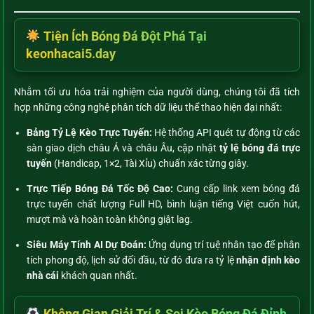
Tiện Ích Bóng Đá Đột Phá Tại
keonhacai5.day
Nhằm tối ưu hóa trải nghiệm của người dùng, chúng tôi đã tích
hợp những công nghệ phân tích dữ liệu thể thao hiện đại nhất:
Bảng Tỷ Lệ Kèo Trực Tuyến:
Hệ thống API quét tự động từ các
sàn giao dịch châu Á và châu Âu, cập nhật
tỷ lệ bóng đá trực
tuyến
(Handicap, 1×2, Tài Xỉu) chuẩn xác từng giây.
Trực Tiếp Bóng Đá Tốc Độ Cao:
Cung cấp link xem bóng đá
trực tuyến chất lượng Full HD, bình luận tiếng Việt cuốn hút,
mượt mà và hoàn toàn không giật lag.
Siêu Máy Tính AI Dự Đoán:
Ứng dụng trí tuệ nhân tạo để phân
tích phong độ, lịch sử đối đầu, từ đó đưa ra tỷ lệ
nhận định kèo
nhà cái
khách quan nhất.
Không Gian Giải Trí & Soi Kèo Bóng Đá Đỉnh