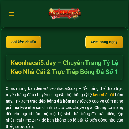
Chuyển
đến
×
nội
dung
Soi kèo chuẩn
Xem bóng ngay
Keonhacai5.day – Chuyên Trang Tỷ Lệ
Kèo Nhà Cái & Trực Tiếp Bóng Đá Số 1
Chào mừng bạn đến với keonhacai5.day – Nền tảng thể thao trực
tuyến hàng đầu chuyên cung cấp hệ thống
tỷ lệ
kèo nhà cái
hôm
nay
, link xem
trực tiếp bóng đá hôm nay
tốc độ cao và cẩm nang
giải mã kèo nhà cái
chính xác từ các chuyên gia. Chúng tôi mang
đến cho người hâm mộ một hệ sinh thái bóng đá toàn diện, cập
nhật real-time 24/7 để bạn không bỏ lỡ bất kỳ biến động nào của
thế giới túc cầu.