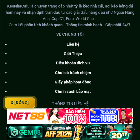
KeoNhaCai5
là chuyên trang cập nhật
tỷ lệ kèo nhà cái
,
soi kèo bóng đá
hôm nay
và
nhận định trận đấu
từ các giải đấu hàng đầu như Ngoại Hạng
Anh, Cúp C1, Euro, World Cup,...
Cam kết
phân tích khách quan - Thông tin minh bạch - Cập nhật 24/7
.
VỀ CHÚNG TÔI
Liên hệ
Giới Thiệu
Điều khoản dịch vụ
Chơi có trách nhiệm
Giấy phép hoạt động
Chính sách bảo mật
X [ĐÓNG]
THÔNG TIN LIÊN HỆ
Website:
https://bongdahopham.com/
Email:
support@vn88vip.io
Số điện thoại:
(+84) 093 786 7123
Địa chỉ:
40 Nguyễn Tri Phương, Phường 6, Quận 10, TP. Hồ Chí Minh, Việt
Nam