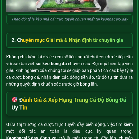
Theo dõi tỷ lệ kèo nhà cái trực tuyến chuẩn nhất tại keonhacai5.day
2. Chuyên mục Giải mã & Nhận định từ chuyên gia
Không chỉ dừng lại ở việc xem số liệu, người chơi còn được tiếp cận
với các bài viết
soi kèo bóng đá
chuyên sâu. Đội ngũ biên tập viên
giàu kinh nghiệm của chúng tôi sẽ giúp bạn phân tích các bẫy tỷ lệ
cá cược bóng đá, nhận diện các dòng tiền ảo, từ đó tự tin đưa ra
những quyết định chuẩn xác trước giờ bóng lăn.
Đánh Giá & Xếp Hạng Trang Cá Độ Bóng Đá
Uy Tín
Giữa thị trường cá cược trực tuyến đầy biến động, việc tìm kiếm
một đối tác an toàn là điều cực kỳ quan trọng.
K
eonhacai5.day
đóng vai trò là một trọng tài độc lập, chuyên