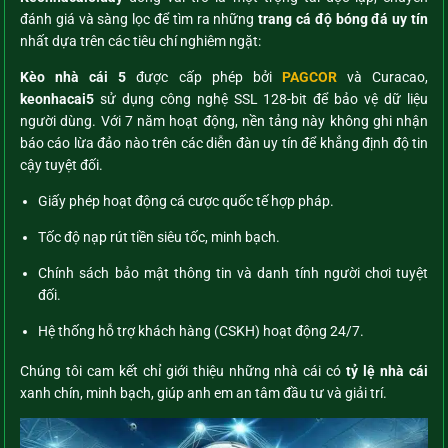
đánh giá và sàng lọc để tìm ra những
trang cá độ bóng đá uy tín
nhất dựa trên các tiêu chí nghiêm ngặt:
Kèo nhà cái 5
được cấp phép bởi
PAGCOR
và Curacao,
keonhacai5
sử dụng công nghệ SSL 128-bit để bảo vệ dữ liệu
người dùng. Với 7 năm hoạt động, nền tảng này không ghi nhận
báo cáo lừa đảo nào trên các diễn đàn uy tín để khẳng định độ tin
cậy tuyệt đối.
Giấy phép hoạt động cá cược quốc tế hợp pháp.
Tốc độ nạp rút tiền siêu tốc, minh bạch.
Chính sách bảo mật thông tin và danh tính người chơi tuyệt
đối.
Hệ thống hỗ trợ khách hàng (CSKH) hoạt động 24/7.
Chúng tôi cam kết chỉ giới thiệu những nhà cái có
tỷ lệ nhà cái
xanh chín, minh bạch, giúp anh em an tâm đầu tư và giải trí.