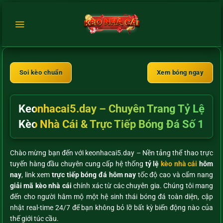
Chuyển
đến
×
nội
dung
Soi kèo chuẩn
Xem bóng ngay
Keonhacai5.day – Chuyên Trang Tỷ Lệ
Kèo Nhà Cái & Trực Tiếp Bóng Đá Số 1
Chào mừng bạn đến với keonhacai5.day – Nền tảng thể thao trực
tuyến hàng đầu chuyên cung cấp hệ thống
tỷ lệ
kèo nhà cái
hôm
nay
, link xem
trực tiếp bóng đá hôm nay
tốc độ cao và cẩm nang
giải mã kèo nhà cái
chính xác từ các chuyên gia. Chúng tôi mang
đến cho người hâm mộ một hệ sinh thái bóng đá toàn diện, cập
nhật real-time 24/7 để bạn không bỏ lỡ bất kỳ biến động nào của
thế giới túc cầu.