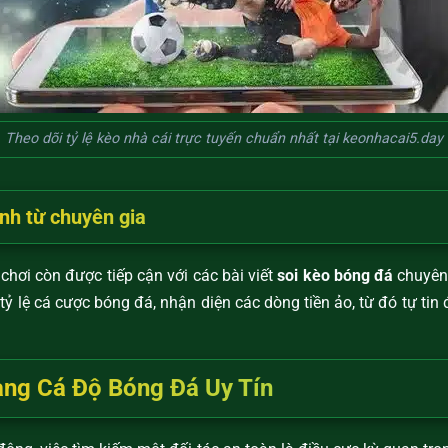
Theo dõi tỷ lệ kèo nhà cái trực tuyến chuẩn nhất tại keonhacai5.day
nh từ chuyên gia
 chơi còn được tiếp cận với các bài viết
soi kèo bóng đá
chuyên 
tỷ lệ cá cược bóng đá, nhận diện các dòng tiền ảo, từ đó tự ti
ang Cá Độ Bóng Đá Uy Tín