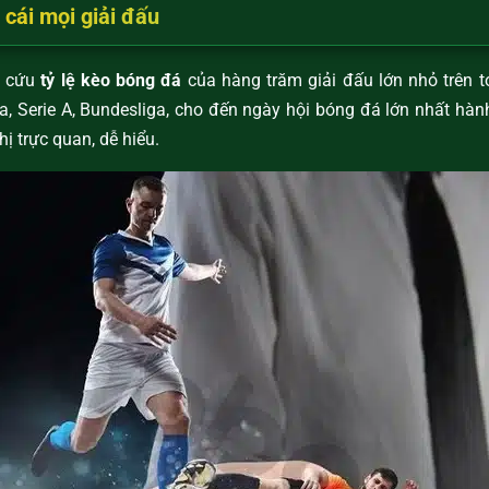
 cái mọi giải đấu
a cứu
tỷ lệ kèo bóng đá
của hàng trăm giải đấu lớn nhỏ trên t
 Serie A, Bundesliga, cho đến ngày hội bóng đá lớn nhất hàn
hị trực quan, dễ hiểu.