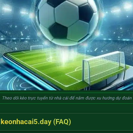
Theo dõi kèo trực tuyến từ nhà cái để nắm được xu hướng dự đoán
 keonhacai5.day (FAQ)