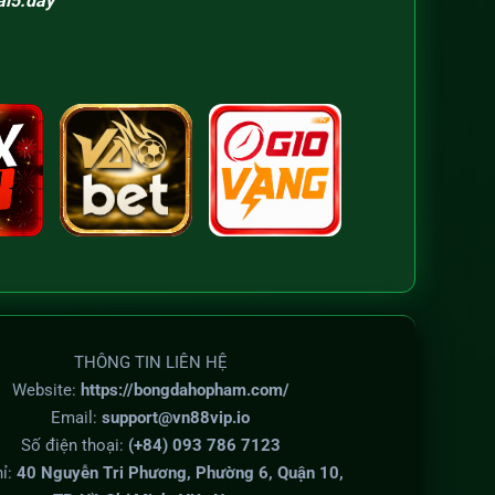
i5.day
THÔNG TIN LIÊN HỆ
Website:
https://bongdahopham.com/
Email:
support@vn88vip.io
Số điện thoại:
(+84) 093 786 7123
hỉ:
40 Nguyễn Tri Phương, Phường 6, Quận 10,