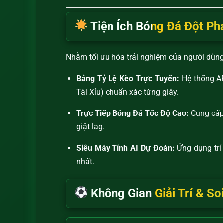
Tiện Ích Bóng Đá Đột Ph
Nhằm tối ưu hóa trải nghiệm của người dùng,
Bảng Tỷ Lệ Kèo Trực Tuyến:
Hệ thống AP
Tài Xỉu) chuẩn xác từng giây.
Trực Tiếp Bóng Đá Tốc Độ Cao:
Cung cấp 
giật lag.
Siêu Máy Tính AI Dự Đoán:
Ứng dụng trí 
nhất.
Không Gian Giải Trí & S