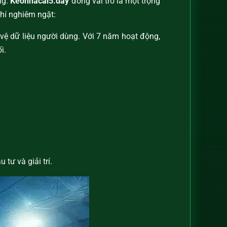
ng.
K
eonhacai5.day
đóng vai trò là một trọng
chí nghiêm ngặt:
ệ dữ liệu người dùng. Với 7 năm hoạt động,
i.
tư và giải trí.