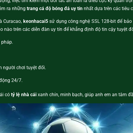
động, việc tìm kiếm một đối tác an toàn là điều cực kỳ quan trọ
 tìm ra những
trang cá độ bóng đá uy tín
nhất dựa trên các tiêu 
à Curacao,
keonhacai5
sử dụng công nghệ SSL 128-bit để bảo v
 nào trên các diễn đàn uy tín để khẳng định độ tin cậy tuyệt đố
 pháp.
 người chơi tuyệt đối.
 động 24/7.
cái có
tỷ lệ nhà cái
xanh chín, minh bạch, giúp anh em an tâm đầu 