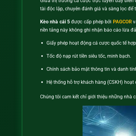
Giữa thị trường cá cược trực tuyến đầy biến 
tài độc lập, chuyên đánh giá và sàng lọc để
Kèo nhà cái 5
được cấp phép bởi
PAGCOR
v
nền tảng này không ghi nhận báo cáo lừa đảo
Giấy phép hoạt động cá cược quốc tế hợp
Tốc độ nạp rút tiền siêu tốc, minh bạch.
Chính sách bảo mật thông tin và danh tính
Hệ thống hỗ trợ khách hàng (CSKH) hoạt
Chúng tôi cam kết chỉ giới thiệu những nhà 