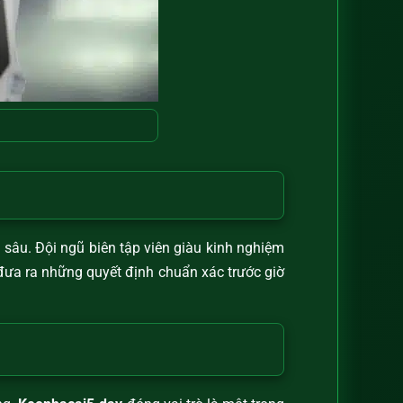
sâu. Đội ngũ biên tập viên giàu kinh nghiệm
n đưa ra những quyết định chuẩn xác trước giờ