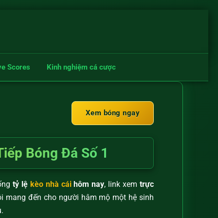
ve Scores
Kinh nghiệm cá cược
Xem bóng ngay
Tiếp Bóng Đá Số 1
hống
tỷ lệ
kèo nhà cái
hôm nay
, link xem
trực
tôi mang đến cho người hâm mộ một hệ sinh
.