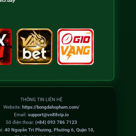
i5.day
THÔNG TIN LIÊN HỆ
Website:
https://bongdahopham.com/
Email:
support@vn88vip.io
Số điện thoại:
(+84) 093 786 7123
hỉ:
40 Nguyễn Tri Phương, Phường 6, Quận 10,