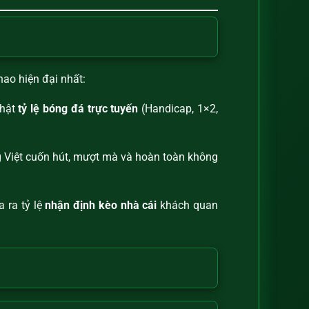
hao hiện đại nhất:
nhật
tỷ lệ bóng đá trực tuyến
(Handicap, 1×2,
ng Việt cuốn hút, mượt mà và hoàn toàn không
 ra tỷ lệ
nhận định kèo nhà cái
khách quan