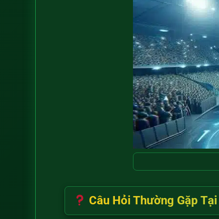
Câu Hỏi Thường Gặp Tại