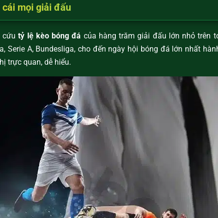
 cái mọi giải đấu
a cứu
tỷ lệ kèo bóng đá
của hàng trăm giải đấu lớn nhỏ trên t
 Serie A, Bundesliga, cho đến ngày hội bóng đá lớn nhất hàn
hị trực quan, dễ hiểu.