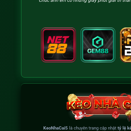
Chúc anh em có những giây phút giải trí th
KeoNhaCai5
là chuyên trang cập nhật
tỷ lệ k