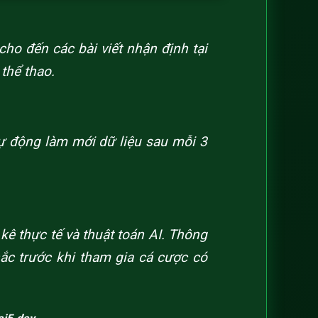
p cho đến các bài viết nhận định tại
thể thao.
tự động làm mới dữ liệu sau mỗi 3
kê thực tế và thuật toán AI. Thông
ắc trước khi tham gia cá cược có