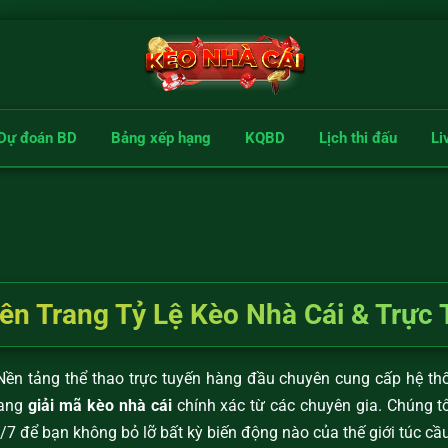
×
Dự đoán BD
Bảng xếp hạng
KQBD
Lịch thi đấu
Li
n Trang Tỷ Lệ Kèo Nhà Cái & Trực 
ền tảng thể thao trực tuyến hàng đầu chuyên cung cấp hệ t
nang
giải mã kèo nhà cái
chính xác từ các chuyên gia. Chúng 
4/7 để bạn không bỏ lỡ bất kỳ biến động nào của thế giới túc cầu