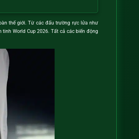
oàn thế giới. Từ các đấu trường rực lửa như
h tinh World Cup 2026. Tất cả các biến động