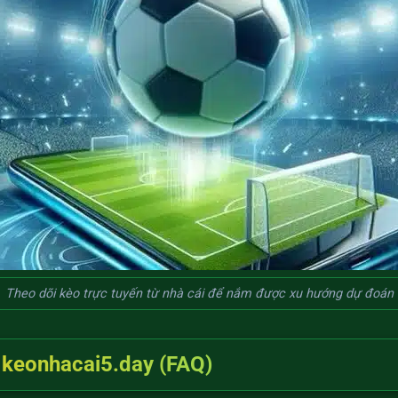
Theo dõi kèo trực tuyến từ nhà cái để nắm được xu hướng dự đoán
 keonhacai5.day (FAQ)