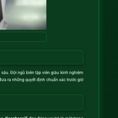
sâu. Đội ngũ biên tập viên giàu kinh nghiệm
n đưa ra những quyết định chuẩn xác trước giờ