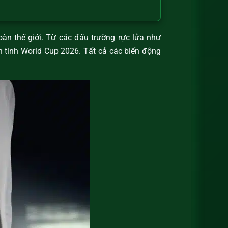
oàn thế giới. Từ các đấu trường rực lửa như
h tinh World Cup 2026. Tất cả các biến động