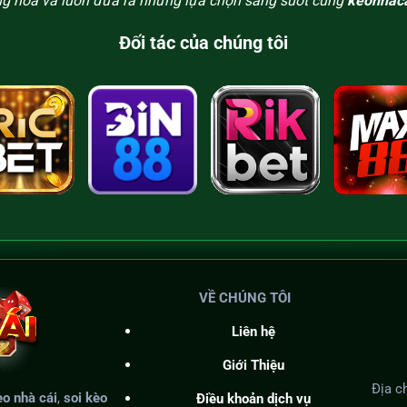
ăng hoa và luôn đưa ra những lựa chọn sáng suốt cùng
keonhaca
Đối tác của chúng tôi
VỀ CHÚNG TÔI
Liên hệ
Giới Thiệu
Địa c
èo nhà cái
,
soi kèo
Điều khoản dịch vụ