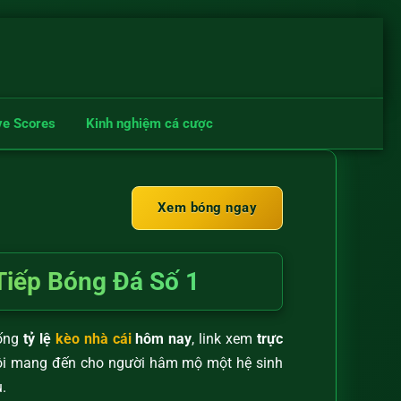
ve Scores
Kinh nghiệm cá cược
Xem bóng ngay
Tiếp Bóng Đá Số 1
hống
tỷ lệ
kèo nhà cái
hôm nay
, link xem
trực
tôi mang đến cho người hâm mộ một hệ sinh
.