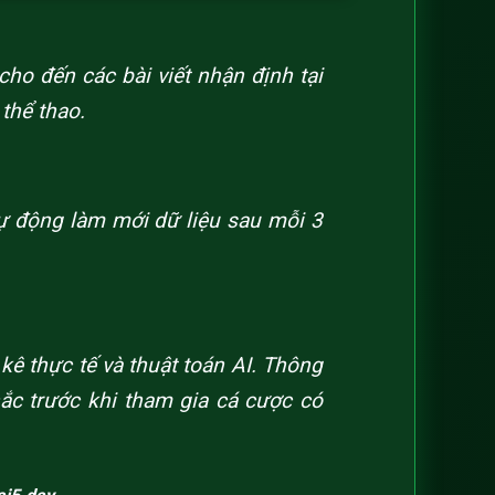
p cho đến các bài viết nhận định tại
thể thao.
tự động làm mới dữ liệu sau mỗi 3
kê thực tế và thuật toán AI. Thông
ắc trước khi tham gia cá cược có