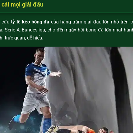
 cái mọi giải đấu
a cứu
tỷ lệ kèo bóng đá
của hàng trăm giải đấu lớn nhỏ trên t
 Serie A, Bundesliga, cho đến ngày hội bóng đá lớn nhất hàn
hị trực quan, dễ hiểu.