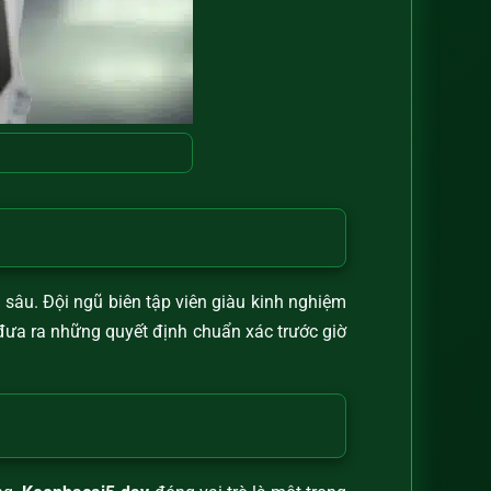
sâu. Đội ngũ biên tập viên giàu kinh nghiệm
n đưa ra những quyết định chuẩn xác trước giờ