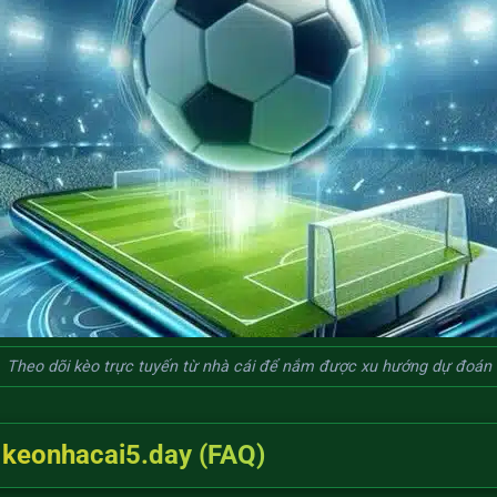
Theo dõi kèo trực tuyến từ nhà cái để nắm được xu hướng dự đoán
 keonhacai5.day (FAQ)