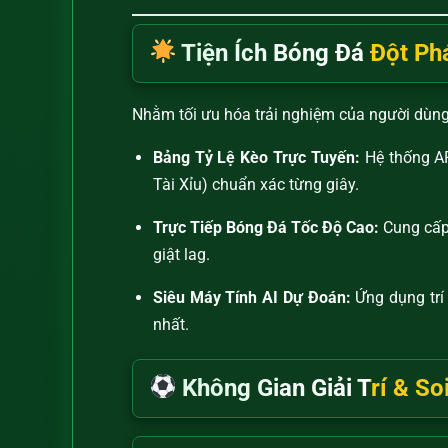
Tiện Ích Bóng Đá Đột Ph
Nhằm tối ưu hóa trải nghiệm của người dùng,
Bảng Tỷ Lệ Kèo Trực Tuyến:
Hệ thống AP
Tài Xỉu) chuẩn xác từng giây.
Trực Tiếp Bóng Đá Tốc Độ Cao:
Cung cấp 
giật lag.
Siêu Máy Tính AI Dự Đoán:
Ứng dụng trí 
nhất.
Không Gian Giải Trí & S