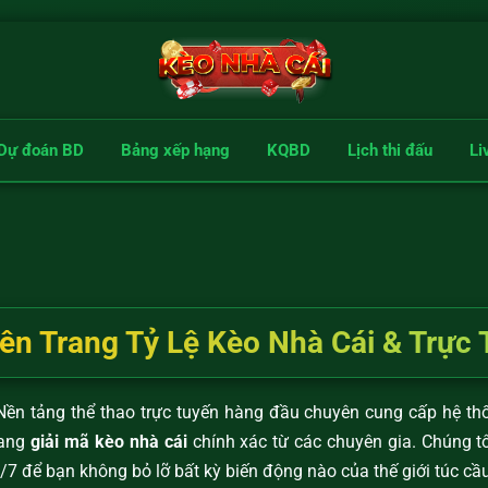
×
Dự đoán BD
Bảng xếp hạng
KQBD
Lịch thi đấu
Li
n Trang Tỷ Lệ Kèo Nhà Cái & Trực 
ền tảng thể thao trực tuyến hàng đầu chuyên cung cấp hệ t
nang
giải mã kèo nhà cái
chính xác từ các chuyên gia. Chúng 
4/7 để bạn không bỏ lỡ bất kỳ biến động nào của thế giới túc cầu