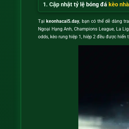
1. Cập nhật tỷ lệ bóng đá kèo nhà
Tại
keonhacai5.day
, bạn có thể dễ dàng tr
Ngoại Hạng Anh, Champions League, La Liga,
odds, kèo rung hiệp 1, hiệp 2 đều được hiển t