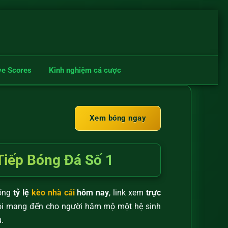
ve Scores
Kinh nghiệm cá cược
Xem bóng ngay
Tiếp Bóng Đá Số 1
hống
tỷ lệ
kèo nhà cái
hôm nay
, link xem
trực
tôi mang đến cho người hâm mộ một hệ sinh
.