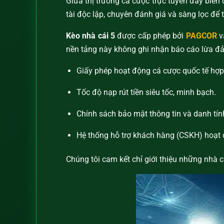
Giữa thị trường cá cược trực tuyến đầy biến 
tài độc lập, chuyên đánh giá và sàng lọc để
Kèo nhà cái 5
được cấp phép bởi
PAGCOR
v
nền tảng này không ghi nhận báo cáo lừa đảo
Giấy phép hoạt động cá cược quốc tế hợp
Tốc độ nạp rút tiền siêu tốc, minh bạch.
Chính sách bảo mật thông tin và danh tính
Hệ thống hỗ trợ khách hàng (CSKH) hoạt
Chúng tôi cam kết chỉ giới thiệu những nhà 