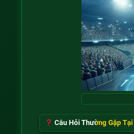
Câu Hỏi Thường Gặp Tại