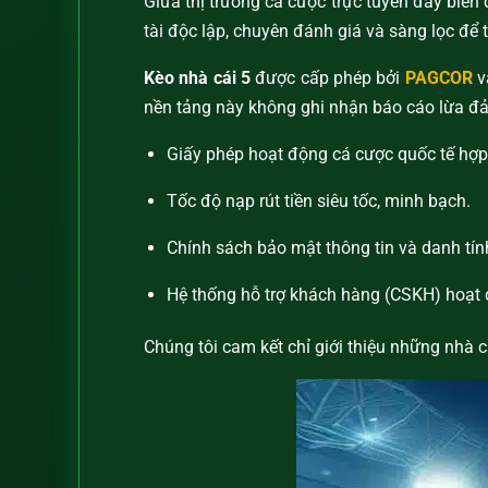
Giữa thị trường cá cược trực tuyến đầy biến 
tài độc lập, chuyên đánh giá và sàng lọc để
Kèo nhà cái 5
được cấp phép bởi
PAGCOR
v
nền tảng này không ghi nhận báo cáo lừa đảo
Giấy phép hoạt động cá cược quốc tế hợp
Tốc độ nạp rút tiền siêu tốc, minh bạch.
Chính sách bảo mật thông tin và danh tính
Hệ thống hỗ trợ khách hàng (CSKH) hoạt
Chúng tôi cam kết chỉ giới thiệu những nhà 