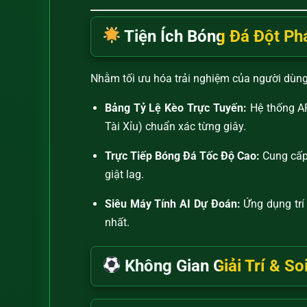
Tiện Ích Bóng Đá Đột Ph
Nhằm tối ưu hóa trải nghiệm của người dùng,
Bảng Tỷ Lệ Kèo Trực Tuyến:
Hệ thống AP
Tài Xỉu) chuẩn xác từng giây.
Trực Tiếp Bóng Đá Tốc Độ Cao:
Cung cấp 
giật lag.
Siêu Máy Tính AI Dự Đoán:
Ứng dụng trí 
nhất.
Không Gian Giải Trí & S