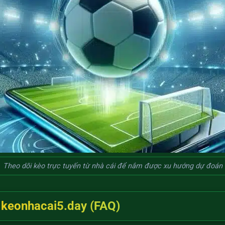
Theo dõi kèo trực tuyến từ nhà cái để nắm được xu hướng dự đoán
 keonhacai5.day (FAQ)