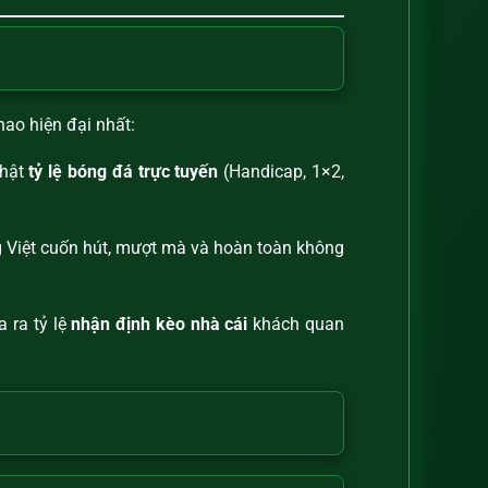
hao hiện đại nhất:
nhật
tỷ lệ bóng đá trực tuyến
(Handicap, 1×2,
ng Việt cuốn hút, mượt mà và hoàn toàn không
 ra tỷ lệ
nhận định kèo nhà cái
khách quan