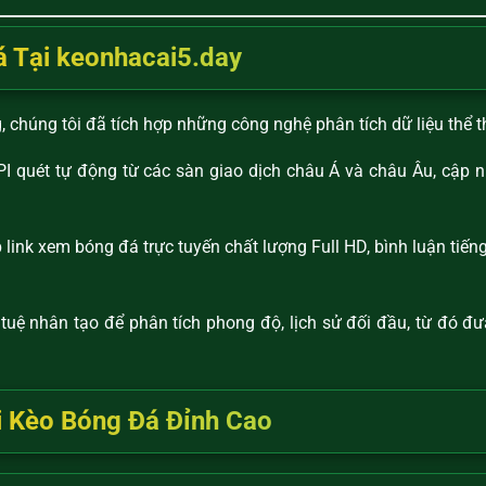
á Tại keonhacai5.day
 chúng tôi đã tích hợp những công nghệ phân tích dữ liệu thể t
I quét tự động từ các sàn giao dịch châu Á và châu Âu, cập 
link xem bóng đá trực tuyến chất lượng Full HD, bình luận tiế
tuệ nhân tạo để phân tích phong độ, lịch sử đối đầu, từ đó đưa
oi Kèo Bóng Đá Đỉnh Cao