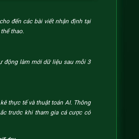
p cho đến các bài viết nhận định tại
thể thao.
tự động làm mới dữ liệu sau mỗi 3
kê thực tế và thuật toán AI. Thông
ắc trước khi tham gia cá cược có