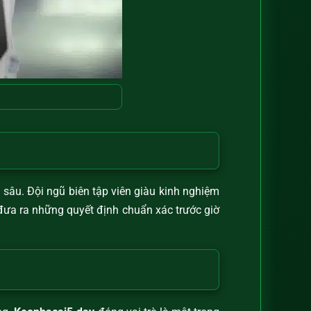
sâu. Đội ngũ biên tập viên giàu kinh nghiệm
n đưa ra những quyết định chuẩn xác trước giờ