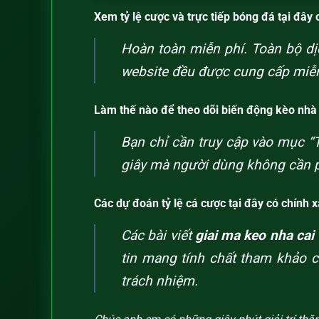
Xem tỷ lệ cược và trực tiếp bóng đá tại đây
Hoàn toàn miễn phí. Toàn bộ d
website đều được cung cấp miễ
Làm thế nào để theo dõi biến động kèo nhà c
Bạn chỉ cần truy cập vào mục “
giây mà người dùng không cần phả
Các dự đoán tỷ lệ cá cược tại đây có chính 
Các bài viết
giai ma keo nha cai
tin mang tính chất tham khảo c
trách nhiệm.