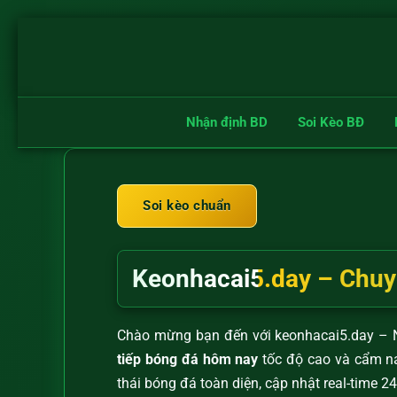
Chuyển
đến
nội
dung
Nhận định BD
Soi Kèo BĐ
Soi kèo chuẩn
Keonhacai5.day – Chuyê
Chào mừng bạn đến với keonhacai5.day – N
tiếp bóng đá hôm nay
tốc độ cao và cẩm 
thái bóng đá toàn diện, cập nhật real-time 2