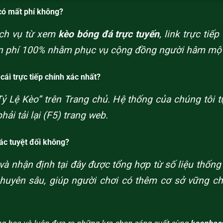
 có mất phí không?
ịch vụ từ xem
kèo bóng đá trực tuyến
, link trực tiế
n phí 100% nhằm phục vụ cộng đồng người hâm mộ 
ái trực tiếp chính xác nhất?
Tỷ Lệ Kèo” trên Trang chủ. Hệ thống của chúng tôi 
i tải lại (F5) trang web.
xác tuyệt đối không?
và nhận định tại đây được tổng hợp từ số liệu thống 
huyên sâu, giúp người chơi có thêm cơ sở vững ch