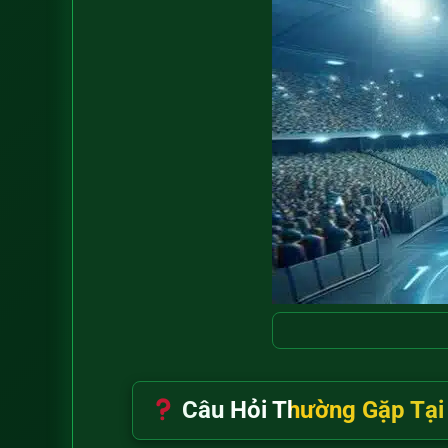
Câu Hỏi Thường Gặp Tại