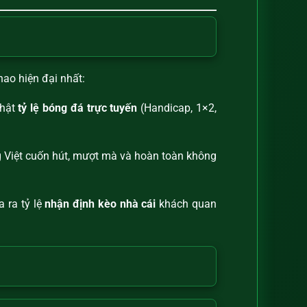
hao hiện đại nhất:
nhật
tỷ lệ bóng đá trực tuyến
(Handicap, 1×2,
ng Việt cuốn hút, mượt mà và hoàn toàn không
 ra tỷ lệ
nhận định kèo nhà cái
khách quan