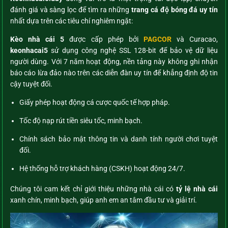
đánh giá và sàng lọc để tìm ra những
trang cá độ bóng đá uy tín
nhất dựa trên các tiêu chí nghiêm ngặt:
Kèo nhà cái 5
được cấp phép bởi
PAGCOR
và Curacao,
keonhacai5
sử dụng công nghệ SSL 128-bit để bảo vệ dữ liệu
người dùng. Với 7 năm hoạt động, nền tảng này không ghi nhận
báo cáo lừa đảo nào trên các diễn đàn uy tín để khẳng định độ tin
cậy tuyệt đối.
Giấy phép hoạt động cá cược quốc tế hợp pháp.
Tốc độ nạp rút tiền siêu tốc, minh bạch.
Chính sách bảo mật thông tin và danh tính người chơi tuyệt
đối.
Hệ thống hỗ trợ khách hàng (CSKH) hoạt động 24/7.
Chúng tôi cam kết chỉ giới thiệu những nhà cái có
tỷ lệ nhà cái
xanh chín, minh bạch, giúp anh em an tâm đầu tư và giải trí.