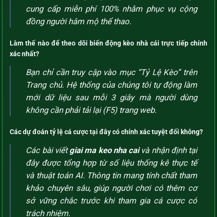
cung cấp miễn phí 100% nhằm phục vụ cộng
đồng người hâm mộ thể thao.
Làm thế nào để theo dõi biến động kèo nhà cái trực tiếp chính
xác nhất?
Bạn chỉ cần truy cập vào mục “Tỷ Lệ Kèo” trên
Trang chủ. Hệ thống của chúng tôi tự động làm
mới dữ liệu sau mỗi 3 giây mà người dùng
không cần phải tải lại (F5) trang web.
Các dự đoán tỷ lệ cá cược tại đây có chính xác tuyệt đối không?
Các bài viết
giai ma keo nha cai
và nhận định tại
đây được tổng hợp từ số liệu thống kê thực tế
và thuật toán AI. Thông tin mang tính chất tham
khảo chuyên sâu, giúp người chơi có thêm cơ
sở vững chắc trước khi tham gia cá cược có
trách nhiệm.