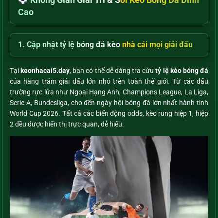
Cao
1. Cập nhật tỷ lệ bóng đá kèo nhà cái mọi giải đấu
Tại
keonhacai5.day
, bạn có thể dễ dàng tra cứu
tỷ lệ kèo bóng đá
của hàng trăm giải đấu lớn nhỏ trên toàn thế giới. Từ các đấu
trường rực lửa như Ngoại Hạng Anh, Champions League, La Liga,
Serie A, Bundesliga, cho đến ngày hội bóng đá lớn nhất hành tinh
World Cup 2026. Tất cả các biến động odds, kèo rung hiệp 1, hiệp
2 đều được hiển thị trực quan, dễ hiểu.