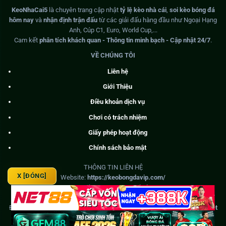
KeoNhaCai5
là chuyên trang cập nhật
tỷ lệ kèo nhà cái
,
soi kèo bóng đá
hôm nay
và
nhận định trận đấu
từ các giải đấu hàng đầu như Ngoại Hạng
Anh, Cúp C1, Euro, World Cup,...
Cam kết
phân tích khách quan - Thông tin minh bạch - Cập nhật 24/7
.
VỀ CHÚNG TÔI
Liên hệ
Giới Thiệu
Điều khoản dịch vụ
Chơi có trách nhiệm
Giấy phép hoạt động
Chính sách bảo mật
THÔNG TIN LIÊN HỆ
X [ĐÓNG]
Website:
https://keobongdavip.com/
Email:
support@vn88vip.io
Số điện thoại:
(+84) 093 786 7123
Địa chỉ:
40 Nguyễn Tri Phương, Phường 6, Quận 10, TP. Hồ Chí Minh, Việt
Nam