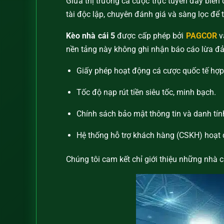
Giữa thị trường cá cược trực tuyến đầy biến 
tài độc lập, chuyên đánh giá và sàng lọc để
Kèo nhà cái 5
được cấp phép bởi
PAGCOR
v
nền tảng này không ghi nhận báo cáo lừa đảo
Giấy phép hoạt động cá cược quốc tế hợp
Tốc độ nạp rút tiền siêu tốc, minh bạch.
Chính sách bảo mật thông tin và danh tính
Hệ thống hỗ trợ khách hàng (CSKH) hoạt
Chúng tôi cam kết chỉ giới thiệu những nhà 