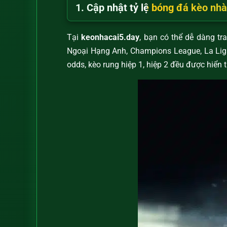
1. Cập nhật tỷ lệ bóng đá kèo nhà
Tại
keonhacai5.day
, bạn có thể dễ dàng tr
Ngoại Hạng Anh, Champions League, La Liga,
odds, kèo rung hiệp 1, hiệp 2 đều được hiển t