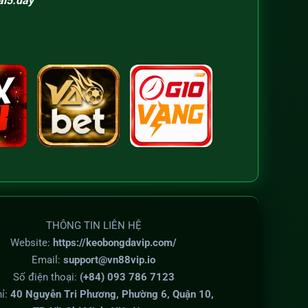
i5.day
THÔNG TIN LIÊN HỆ
Website:
https://keobongdavip.com/
Email:
support@vn88vip.io
Số điện thoại:
(+84) 093 786 7123
hỉ:
40 Nguyễn Tri Phương, Phường 6, Quận 10,