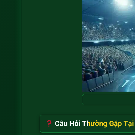
Câu Hỏi Thường Gặp Tại