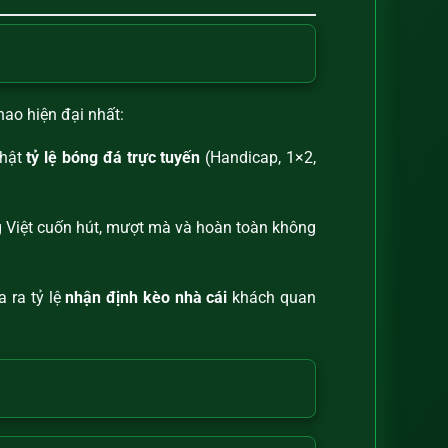
hao hiện đại nhất:
nhật
tỷ lệ bóng đá trực tuyến
(Handicap, 1×2,
ng Việt cuốn hút, mượt mà và hoàn toàn không
 ra tỷ lệ
nhận định kèo nhà cái
khách quan