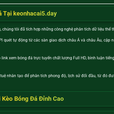
á Tại keonhacai5.day
 chúng tôi đã tích hợp những công nghệ phân tích dữ liệu thể t
I quét tự động từ các sàn giao dịch châu Á và châu Âu, cập 
link xem bóng đá trực tuyến chất lượng Full HD, bình luận tiế
tuệ nhân tạo để phân tích phong độ, lịch sử đối đầu, từ đó đưa
oi Kèo Bóng Đá Đỉnh Cao