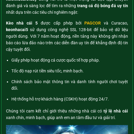
đánh giá và sàng lọc để tìm ra những
trang cá độ bóng đá uy tín
nhất dựa trên các tiêu chí nghiêm ngặt:
Kèo nhà cái 5
được cấp phép bởi
PAGCOR
và Curacao,
keonhacai5
sử dụng công nghệ SSL 128-bit để bảo vệ dữ liệu
người dùng. Với 7 năm hoạt động, nền tảng này không ghi nhận
báo cáo lừa đảo nào trên các diễn đàn uy tín để khẳng định độ tin
cậy tuyệt đối.
Giấy phép hoạt động cá cược quốc tế hợp pháp.
Tốc độ nạp rút tiền siêu tốc, minh bạch.
Chính sách bảo mật thông tin và danh tính người chơi tuyệt
đối.
Hệ thống hỗ trợ khách hàng (CSKH) hoạt động 24/7.
Chúng tôi cam kết chỉ giới thiệu những nhà cái có
tỷ lệ nhà cái
xanh chín, minh bạch, giúp anh em an tâm đầu tư và giải trí.