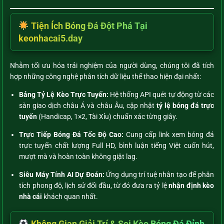
Tiện Ích Bóng Đá Đột Phá Tại
keonhacai5.day
Nhằm tối ưu hóa trải nghiệm của người dùng, chúng tôi đã tích
hợp những công nghệ phân tích dữ liệu thể thao hiện đại nhất:
Bảng Tỷ Lệ Kèo Trực Tuyến:
Hệ thống API quét tự động từ các
sàn giao dịch châu Á và châu Âu, cập nhật
tỷ lệ bóng đá trực
tuyến
(Handicap, 1×2, Tài Xỉu) chuẩn xác từng giây.
Trực Tiếp Bóng Đá Tốc Độ Cao:
Cung cấp link xem bóng đá
trực tuyến chất lượng Full HD, bình luận tiếng Việt cuốn hút,
mượt mà và hoàn toàn không giật lag.
Siêu Máy Tính AI Dự Đoán:
Ứng dụng trí tuệ nhân tạo để phân
tích phong độ, lịch sử đối đầu, từ đó đưa ra tỷ lệ
nhận định kèo
nhà cái
khách quan nhất.
Không Gian Giải Trí & Soi Kèo Bóng Đá Đỉnh