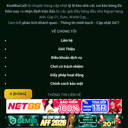
KeoNhaCai5
là chuyên trang cập nhật
tỷ lệ kèo nhà cái
,
soi kèo bóng đá
hôm nay
và
nhận định trận đấu
từ các giải đấu hàng đầu như Ngoại Hạng
Anh, Cúp C1, Euro, World Cup,...
Cam kết
phân tích khách quan - Thông tin minh bạch - Cập nhật 24/7
.
VỀ CHÚNG TÔI
Liên hệ
Giới Thiệu
Điều khoản dịch vụ
Chơi có trách nhiệm
Giấy phép hoạt động
Chính sách bảo mật
X [ĐÓNG]
THÔNG TIN LIÊN HỆ
Website:
https://bongdahopham.com/
Email:
support@vn88vip.io
Số điện thoại:
(+84) 093 786 7123
Địa chỉ:
40 Nguyễn Tri Phương, Phường 6, Quận 10, TP. Hồ Chí Minh, Việt
Nam