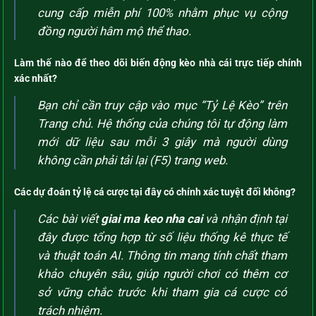
cung cấp miễn phí 100% nhằm phục vụ cộng
đồng người hâm mộ thể thao.
Làm thế nào để theo dõi biến động kèo nhà cái trực tiếp chính
xác nhất?
Bạn chỉ cần truy cập vào mục “Tỷ Lệ Kèo” trên
Trang chủ. Hệ thống của chúng tôi tự động làm
mới dữ liệu sau mỗi 3 giây mà người dùng
không cần phải tải lại (F5) trang web.
Các dự đoán tỷ lệ cá cược tại đây có chính xác tuyệt đối không?
Các bài viết
giai ma keo nha cai
và nhận định tại
đây được tổng hợp từ số liệu thống kê thực tế
và thuật toán AI. Thông tin mang tính chất tham
khảo chuyên sâu, giúp người chơi có thêm cơ
sở vững chắc trước khi tham gia cá cược có
trách nhiệm.