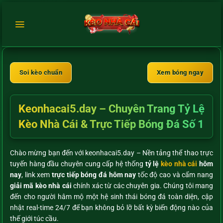
Chuyển
đến
×
nội
dung
Soi kèo chuẩn
Xem bóng ngay
Keonhacai5.day – Chuyên Trang Tỷ Lệ
Kèo Nhà Cái & Trực Tiếp Bóng Đá Số 1
Chào mừng bạn đến với keonhacai5.day – Nền tảng thể thao trực
tuyến hàng đầu chuyên cung cấp hệ thống
tỷ lệ
kèo nhà cái
hôm
nay
, link xem
trực tiếp bóng đá hôm nay
tốc độ cao và cẩm nang
giải mã kèo nhà cái
chính xác từ các chuyên gia. Chúng tôi mang
đến cho người hâm mộ một hệ sinh thái bóng đá toàn diện, cập
nhật real-time 24/7 để bạn không bỏ lỡ bất kỳ biến động nào của
thế giới túc cầu.