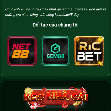
Chúc anh em có những giây phút giải trí thăng hoa và luôn đưa ra
những lựa chọn sáng suốt cùng
keonhacai5.day
Đối tác của chúng tôi