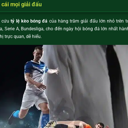
 cái mọi giải đấu
a cứu
tỷ lệ kèo bóng đá
của hàng trăm giải đấu lớn nhỏ trên t
 Serie A, Bundesliga, cho đến ngày hội bóng đá lớn nhất hàn
hị trực quan, dễ hiểu.