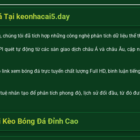
á Tại keonhacai5.day
 chúng tôi đã tích hợp những công nghệ phân tích dữ liệu thể t
I quét tự động từ các sàn giao dịch châu Á và châu Âu, cập 
link xem bóng đá trực tuyến chất lượng Full HD, bình luận tiế
tuệ nhân tạo để phân tích phong độ, lịch sử đối đầu, từ đó đưa
oi Kèo Bóng Đá Đỉnh Cao