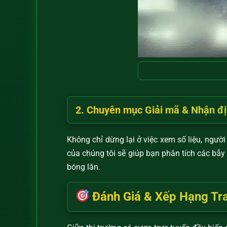
2. Chuyên mục Giải mã & Nhận đị
Không chỉ dừng lại ở việc xem số liệu, người
của chúng tôi sẽ giúp bạn phân tích các bẫy 
bóng lăn.
Đánh Giá & Xếp Hạng Tr