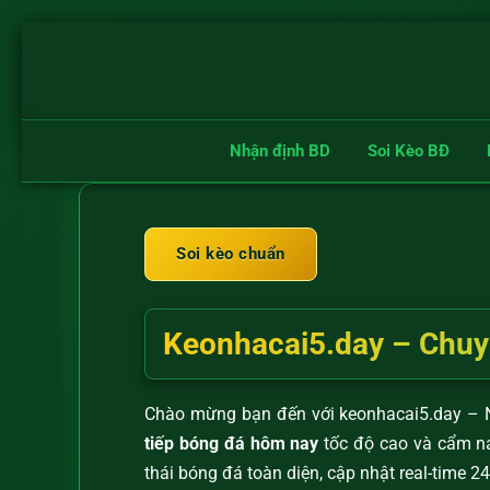
Chuyển
đến
nội
dung
Nhận định BD
Soi Kèo BĐ
Soi kèo chuẩn
Keonhacai5.day – Chuyê
Chào mừng bạn đến với keonhacai5.day – N
tiếp bóng đá hôm nay
tốc độ cao và cẩm 
thái bóng đá toàn diện, cập nhật real-time 2