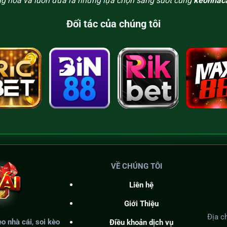
ăng hoa và luôn đưa ra những lựa chọn sáng suốt cùng
keonhaca
Đối tác của chúng tôi
VỀ CHÚNG TÔI
Liên hệ
Giới Thiệu
Địa c
èo nhà cái
,
soi kèo
Điều khoản dịch vụ