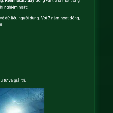
ng.
K
eonhacai5.day
đóng vai trò là một trọng
chí nghiêm ngặt:
ệ dữ liệu người dùng. Với 7 năm hoạt động,
i.
tư và giải trí.