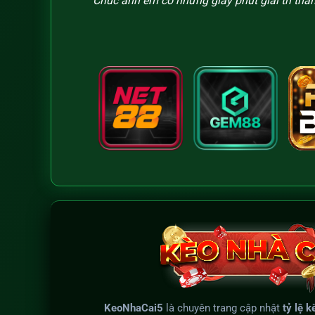
Chúc anh em có những giây phút giải trí th
KeoNhaCai5
là chuyên trang cập nhật
tỷ lệ k