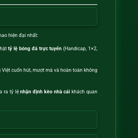
hao hiện đại nhất:
nhật
tỷ lệ bóng đá trực tuyến
(Handicap, 1×2,
ng Việt cuốn hút, mượt mà và hoàn toàn không
 ra tỷ lệ
nhận định kèo nhà cái
khách quan