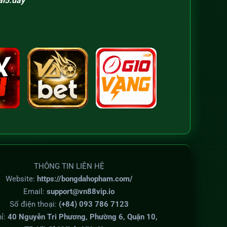
i5.day
THÔNG TIN LIÊN HỆ
Website:
https://bongdahopham.com/
Email:
support@vn88vip.io
Số điện thoại:
(+84) 093 786 7123
hỉ:
40 Nguyễn Tri Phương, Phường 6, Quận 10,