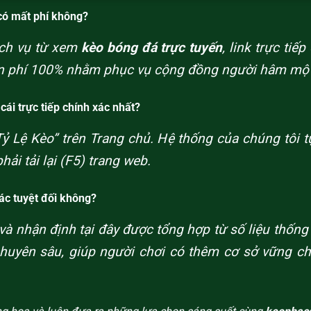
 có mất phí không?
ịch vụ từ xem
kèo bóng đá trực tuyến
, link trực tiế
n phí 100% nhằm phục vụ cộng đồng người hâm mộ 
ái trực tiếp chính xác nhất?
Tỷ Lệ Kèo” trên Trang chủ. Hệ thống của chúng tôi 
i tải lại (F5) trang web.
xác tuyệt đối không?
và nhận định tại đây được tổng hợp từ số liệu thống 
huyên sâu, giúp người chơi có thêm cơ sở vững ch