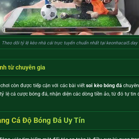
Theo dõi tỷ lệ kèo nhà cái trực tuyến chuẩn nhất tại keonhacai5.day
nh từ chuyên gia
 chơi còn được tiếp cận với các bài viết
soi kèo bóng đá
chuyên 
tỷ lệ cá cược bóng đá, nhận diện các dòng tiền ảo, từ đó tự ti
ang Cá Độ Bóng Đá Uy Tín