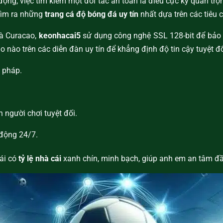
động, việc tìm kiếm một đối tác an toàn là điều cực kỳ quan trọ
 tìm ra những
trang cá độ bóng đá uy tín
nhất dựa trên các tiêu 
à Curacao,
keonhacai5
sử dụng công nghệ SSL 128-bit để bảo v
 nào trên các diễn đàn uy tín để khẳng định độ tin cậy tuyệt đố
 pháp.
 người chơi tuyệt đối.
 động 24/7.
cái có
tỷ lệ nhà cái
xanh chín, minh bạch, giúp anh em an tâm đầu 