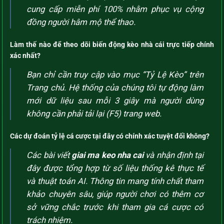
cung cấp miễn phí 100% nhằm phục vụ cộng
đồng người hâm mộ thể thao.
Làm thế nào để theo dõi biến động kèo nhà cái trực tiếp chính
xác nhất?
Bạn chỉ cần truy cập vào mục “Tỷ Lệ Kèo” trên
Trang chủ. Hệ thống của chúng tôi tự động làm
mới dữ liệu sau mỗi 3 giây mà người dùng
không cần phải tải lại (F5) trang web.
Các dự đoán tỷ lệ cá cược tại đây có chính xác tuyệt đối không?
Các bài viết
giai ma keo nha cai
và nhận định tại
đây được tổng hợp từ số liệu thống kê thực tế
và thuật toán AI. Thông tin mang tính chất tham
khảo chuyên sâu, giúp người chơi có thêm cơ
sở vững chắc trước khi tham gia cá cược có
trách nhiệm.