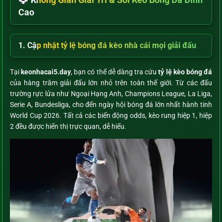
Cao
1. Cập nhật tỷ lệ bóng đá kèo nhà cái mọi giải đấu
Tại
keonhacai5.day
, bạn có thể dễ dàng tra cứu
tỷ lệ kèo bóng đá
của hàng trăm giải đấu lớn nhỏ trên toàn thế giới. Từ các đấu
trường rực lửa như Ngoại Hạng Anh, Champions League, La Liga,
Serie A, Bundesliga, cho đến ngày hội bóng đá lớn nhất hành tinh
World Cup 2026. Tất cả các biến động odds, kèo rung hiệp 1, hiệp
2 đều được hiển thị trực quan, dễ hiểu.