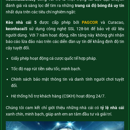
đánh giá và sàng lọc để tìm ra những
trang cá độ bóng đá uy tín
nhất dựa trên các tiêu chí nghiêm ngặt:
Kèo nhà cái 5
được cấp phép bởi
PAGCOR
và Curacao,
keonhacai5
sử dụng công nghệ SSL 128-bit để bảo vệ dữ liệu
người dùng. Với 7 năm hoạt động, nền tảng này không ghi nhận
báo cáo lừa đảo nào trên các diễn đàn uy tín để khẳng định độ tin
cậy tuyệt đối.
Giấy phép hoạt động cá cược quốc tế hợp pháp.
Tốc độ nạp rút tiền siêu tốc, minh bạch.
Chính sách bảo mật thông tin và danh tính người chơi tuyệt
đối.
Hệ thống hỗ trợ khách hàng (CSKH) hoạt động 24/7.
Chúng tôi cam kết chỉ giới thiệu những nhà cái có
tỷ lệ nhà cái
xanh chín, minh bạch, giúp anh em an tâm đầu tư và giải trí.