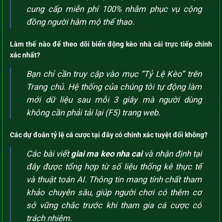
cung cấp miễn phí 100% nhằm phục vụ cộng
đồng người hâm mộ thể thao.
Làm thế nào để theo dõi biến động kèo nhà cái trực tiếp chính
xác nhất?
Bạn chỉ cần truy cập vào mục “Tỷ Lệ Kèo” trên
Trang chủ. Hệ thống của chúng tôi tự động làm
mới dữ liệu sau mỗi 3 giây mà người dùng
không cần phải tải lại (F5) trang web.
Các dự đoán tỷ lệ cá cược tại đây có chính xác tuyệt đối không?
Các bài viết
giai ma keo nha cai
và nhận định tại
đây được tổng hợp từ số liệu thống kê thực tế
và thuật toán AI. Thông tin mang tính chất tham
khảo chuyên sâu, giúp người chơi có thêm cơ
sở vững chắc trước khi tham gia cá cược có
trách nhiệm.