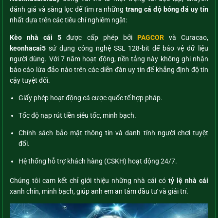
đánh giá và sàng lọc để tìm ra những
trang cá độ bóng đá uy tín
nhất dựa trên các tiêu chí nghiêm ngặt:
Kèo nhà cái 5
được cấp phép bởi
PAGCOR
và Curacao,
keonhacai5
sử dụng công nghệ SSL 128-bit để bảo vệ dữ liệu
người dùng. Với 7 năm hoạt động, nền tảng này không ghi nhận
báo cáo lừa đảo nào trên các diễn đàn uy tín để khẳng định độ tin
cậy tuyệt đối.
Giấy phép hoạt động cá cược quốc tế hợp pháp.
Tốc độ nạp rút tiền siêu tốc, minh bạch.
Chính sách bảo mật thông tin và danh tính người chơi tuyệt
đối.
Hệ thống hỗ trợ khách hàng (CSKH) hoạt động 24/7.
Chúng tôi cam kết chỉ giới thiệu những nhà cái có
tỷ lệ nhà cái
xanh chín, minh bạch, giúp anh em an tâm đầu tư và giải trí.