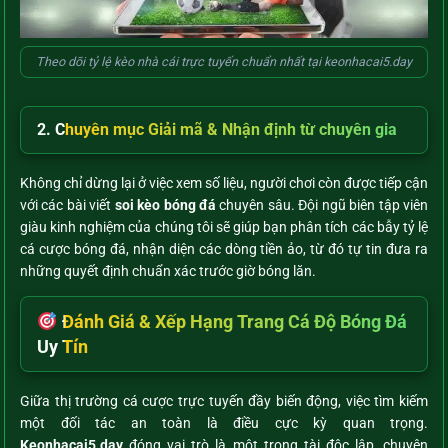
Theo dõi tỷ lệ kèo nhà cái trực tuyến chuẩn nhất tại keonhacai5.day
2. Chuyên mục Giải mã & Nhận định từ chuyên gia
Không chỉ dừng lại ở việc xem số liệu, người chơi còn được tiếp cận
với các bài viết
soi kèo bóng đá
chuyên sâu. Đội ngũ biên tập viên
giàu kinh nghiệm của chúng tôi sẽ giúp bạn phân tích các bẫy tỷ lệ
cá cược bóng đá, nhận diện các dòng tiền ảo, từ đó tự tin đưa ra
những quyết định chuẩn xác trước giờ bóng lăn.
Đánh Giá & Xếp Hạng Trang Cá Độ Bóng Đá
Uy Tín
Giữa thị trường cá cược trực tuyến đầy biến động, việc tìm kiếm
một đối tác an toàn là điều cực kỳ quan trọng.
K
eonhacai5.day
đóng vai trò là một trọng tài độc lập, chuyên