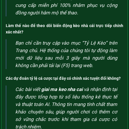
cung cấp miễn phí 100% nhằm phục vụ cộng
đồng người hâm mộ thể thao.
Làm thế nào để theo dõi biến động kèo nhà cái trực tiếp chính
xác nhất?
Bạn chỉ cần truy cập vào mục “Tỷ Lệ Kèo” trên
Trang chủ. Hệ thống của chúng tôi tự động làm
mới dữ liệu sau mỗi 3 giây mà người dùng
không cần phải tải lại (F5) trang web.
Các dự đoán tỷ lệ cá cược tại đây có chính xác tuyệt đối không?
Các bài viết
giai ma keo nha cai
và nhận định tại
đây được tổng hợp từ số liệu thống kê thực tế
và thuật toán AI. Thông tin mang tính chất tham
khảo chuyên sâu, giúp người chơi có thêm cơ
sở vững chắc trước khi tham gia cá cược có
trách nhiệm.