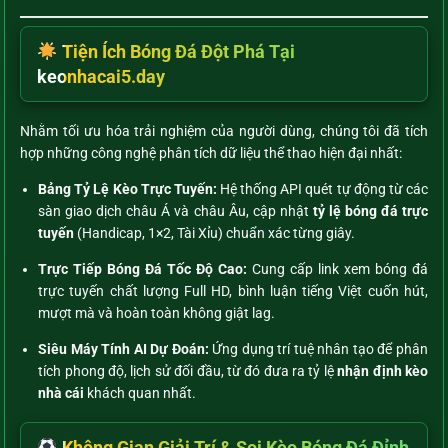
Tiện Ích Bóng Đá Đột Phá Tại
keonhacai5.day
Nhằm tối ưu hóa trải nghiệm của người dùng, chúng tôi đã tích
hợp những công nghệ phân tích dữ liệu thể thao hiện đại nhất:
Bảng Tỷ Lệ Kèo Trực Tuyến:
Hệ thống API quét tự động từ các
sàn giao dịch châu Á và châu Âu, cập nhật
tỷ lệ bóng đá trực
tuyến
(Handicap, 1×2, Tài Xỉu) chuẩn xác từng giây.
Trực Tiếp Bóng Đá Tốc Độ Cao:
Cung cấp link xem bóng đá
trực tuyến chất lượng Full HD, bình luận tiếng Việt cuốn hút,
mượt mà và hoàn toàn không giật lag.
Siêu Máy Tính AI Dự Đoán:
Ứng dụng trí tuệ nhân tạo để phân
tích phong độ, lịch sử đối đầu, từ đó đưa ra tỷ lệ
nhận định kèo
nhà cái
khách quan nhất.
Không Gian Giải Trí & Soi Kèo Bóng Đá Đỉnh