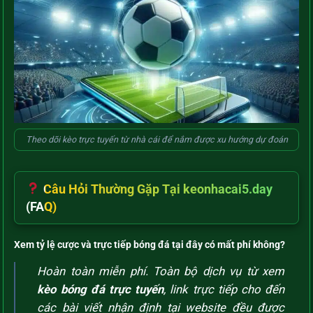
Theo dõi kèo trực tuyến từ nhà cái để nắm được xu hướng dự đoán
Câu Hỏi Thường Gặp Tại keonhacai5.day
(FAQ)
Xem tỷ lệ cược và trực tiếp bóng đá tại đây có mất phí không?
Hoàn toàn miễn phí. Toàn bộ dịch vụ từ xem
kèo bóng đá trực tuyến
, link trực tiếp cho đến
các bài viết nhận định tại website đều được