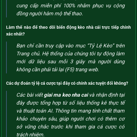
cung cấp miễn phí 100% nhằm phục vụ cộng
đồng người hâm mộ thể thao.
Làm thế nào để theo dõi biến động kèo nhà cái trực tiếp chính
xác nhất?
Bạn chỉ cần truy cập vào mục “Tỷ Lệ Kèo” trên
Trang chủ. Hệ thống của chúng tôi tự động làm
mới dữ liệu sau mỗi 3 giây mà người dùng
không cần phải tải lại (F5) trang web.
Các dự đoán tỷ lệ cá cược tại đây có chính xác tuyệt đối không?
Các bài viết
giai ma keo nha cai
và nhận định tại
đây được tổng hợp từ số liệu thống kê thực tế
và thuật toán AI. Thông tin mang tính chất tham
khảo chuyên sâu, giúp người chơi có thêm cơ
sở vững chắc trước khi tham gia cá cược có
trách nhiệm.