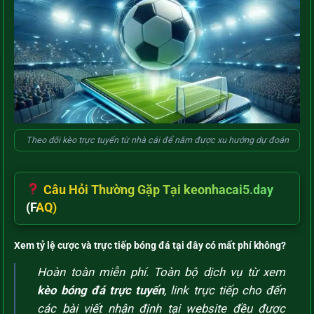
Theo dõi kèo trực tuyến từ nhà cái để nắm được xu hướng dự đoán
Câu Hỏi Thường Gặp Tại keonhacai5.day
(FAQ)
Xem tỷ lệ cược và trực tiếp bóng đá tại đây có mất phí không?
Hoàn toàn miễn phí. Toàn bộ dịch vụ từ xem
kèo bóng đá trực tuyến
, link trực tiếp cho đến
các bài viết nhận định tại website đều được