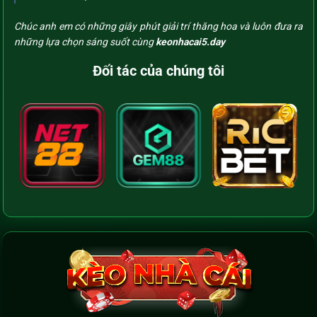
Chúc anh em có những giây phút giải trí thăng hoa và luôn đưa ra
những lựa chọn sáng suốt cùng
keonhacai5.day
Đối tác của chúng tôi