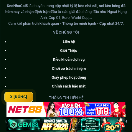
KeoNhaCai5
là chuyên trang cập nhật
tỷ lệ kèo nhà cái
,
soi kèo bóng đá
hôm nay
và
nhận định trận đấu
từ các giải đấu hàng đầu như Ngoại Hạng
Anh, Cúp C1, Euro, World Cup,...
Cam kết
phân tích khách quan - Thông tin minh bạch - Cập nhật 24/7
.
VỀ CHÚNG TÔI
Liên hệ
Giới Thiệu
Điều khoản dịch vụ
Chơi có trách nhiệm
Giấy phép hoạt động
Chính sách bảo mật
X [ĐÓNG]
THÔNG TIN LIÊN HỆ
Website:
https://bongdahopham.com/
Email:
support@vn88vip.io
Số điện thoại:
(+84) 093 786 7123
Địa chỉ:
40 Nguyễn Tri Phương, Phường 6, Quận 10, TP. Hồ Chí Minh, Việt
Nam