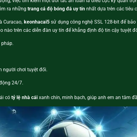
động, việc tìm kiếm một đối tác an toàn là điều cực kỳ quan trọ
 tìm ra những
trang cá độ bóng đá uy tín
nhất dựa trên các tiêu 
à Curacao,
keonhacai5
sử dụng công nghệ SSL 128-bit để bảo v
 nào trên các diễn đàn uy tín để khẳng định độ tin cậy tuyệt đố
 pháp.
 người chơi tuyệt đối.
 động 24/7.
cái có
tỷ lệ nhà cái
xanh chín, minh bạch, giúp anh em an tâm đầu 