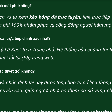
 có mất phí không?
ịch vụ từ xem
kèo bóng đá trực tuyến
, link trực tiế
n phí 100% nhằm phục vụ cộng đồng người hâm mộ 
ái trực tiếp chính xác nhất?
Tỷ Lệ Kèo” trên Trang chủ. Hệ thống của chúng tôi 
i tải lại (F5) trang web.
xác tuyệt đối không?
và nhận định tại đây được tổng hợp từ số liệu thống 
huyên sâu, giúp người chơi có thêm cơ sở vững ch