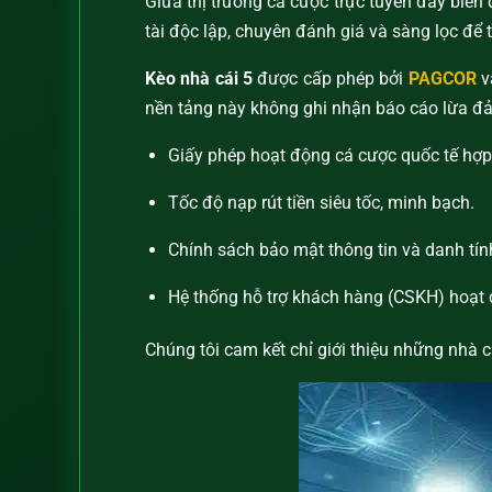
Giữa thị trường cá cược trực tuyến đầy biến 
tài độc lập, chuyên đánh giá và sàng lọc để
Kèo nhà cái 5
được cấp phép bởi
PAGCOR
v
nền tảng này không ghi nhận báo cáo lừa đảo
Giấy phép hoạt động cá cược quốc tế hợp
Tốc độ nạp rút tiền siêu tốc, minh bạch.
Chính sách bảo mật thông tin và danh tính
Hệ thống hỗ trợ khách hàng (CSKH) hoạt
Chúng tôi cam kết chỉ giới thiệu những nhà 