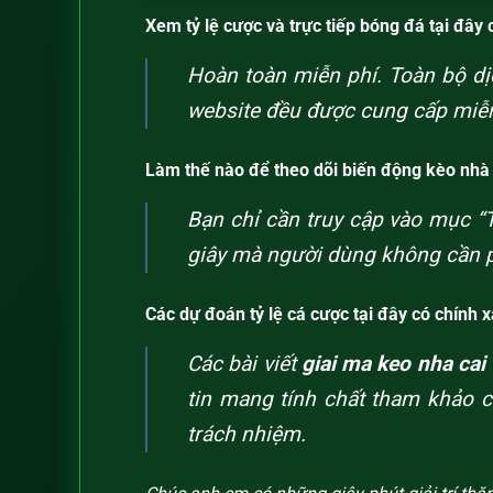
Xem tỷ lệ cược và trực tiếp bóng đá tại đây
Hoàn toàn miễn phí. Toàn bộ d
website đều được cung cấp miễ
Làm thế nào để theo dõi biến động kèo nhà c
Bạn chỉ cần truy cập vào mục “
giây mà người dùng không cần phả
Các dự đoán tỷ lệ cá cược tại đây có chính 
Các bài viết
giai ma keo nha cai
tin mang tính chất tham khảo c
trách nhiệm.