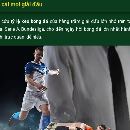
 cái mọi giải đấu
a cứu
tỷ lệ kèo bóng đá
của hàng trăm giải đấu lớn nhỏ trên t
 Serie A, Bundesliga, cho đến ngày hội bóng đá lớn nhất hàn
hị trực quan, dễ hiểu.