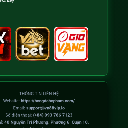
i5.day
THÔNG TIN LIÊN HỆ
Website:
https://bongdahopham.com/
Email:
support@vn88vip.io
Số điện thoại:
(+84) 093 786 7123
hỉ:
40 Nguyễn Tri Phương, Phường 6, Quận 10,