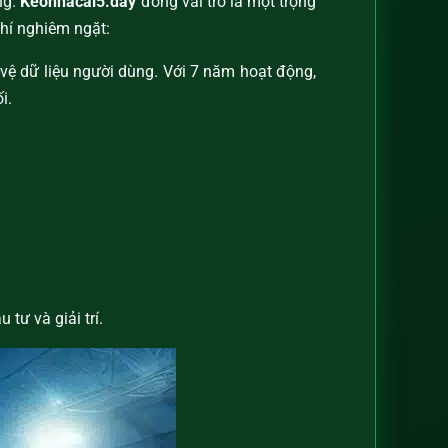
ng.
K
eonhacai5.day
đóng vai trò là một trọng
chí nghiêm ngặt:
ệ dữ liệu người dùng. Với 7 năm hoạt động,
i.
tư và giải trí.