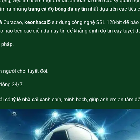
động, việc tìm kiếm một đối tác an toàn là điều cực kỳ quan trọ
 tìm ra những
trang cá độ bóng đá uy tín
nhất dựa trên các tiêu 
à Curacao,
keonhacai5
sử dụng công nghệ SSL 128-bit để bảo v
 nào trên các diễn đàn uy tín để khẳng định độ tin cậy tuyệt đố
 pháp.
 người chơi tuyệt đối.
 động 24/7.
cái có
tỷ lệ nhà cái
xanh chín, minh bạch, giúp anh em an tâm đầu 