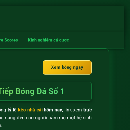
ve Scores
Kinh nghiệm cá cược
Xem bóng ngay
Tiếp Bóng Đá Số 1
hống
tỷ lệ
kèo nhà cái
hôm nay
, link xem
trực
tôi mang đến cho người hâm mộ một hệ sinh
.