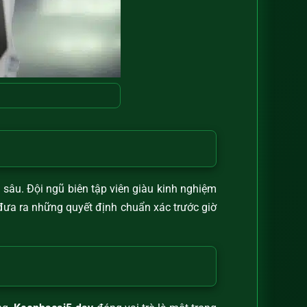
sâu. Đội ngũ biên tập viên giàu kinh nghiệm
n đưa ra những quyết định chuẩn xác trước giờ