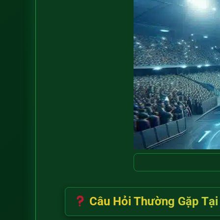
Câu Hỏi Thường Gặp Tại