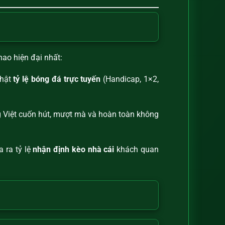
hao hiện đại nhất:
nhật
tỷ lệ bóng đá trực tuyến
(Handicap, 1×2,
ng Việt cuốn hút, mượt mà và hoàn toàn không
 ra tỷ lệ
nhận định kèo nhà cái
khách quan