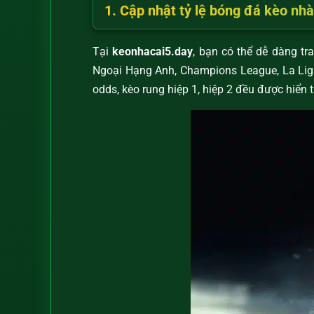
1. Cập nhật tỷ lệ bóng đá kèo nhà
Tại
keonhacai5.day
, bạn có thể dễ dàng tr
Ngoại Hạng Anh, Champions League, La Liga,
odds, kèo rung hiệp 1, hiệp 2 đều được hiển t