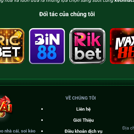
ăng hoa và luôn đưa ra những lựa chọn sáng suốt cùng
keonhaca
Đối tác của chúng tôi
VỀ CHÚNG TÔI
Liên hệ
Giới Thiệu
Địa c
èo nhà cái
,
soi kèo
Điều khoản dịch vụ