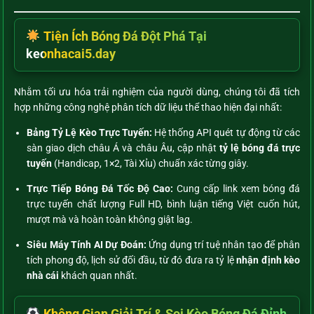
Tiện Ích Bóng Đá Đột Phá Tại
keonhacai5.day
Nhằm tối ưu hóa trải nghiệm của người dùng, chúng tôi đã tích
hợp những công nghệ phân tích dữ liệu thể thao hiện đại nhất:
Bảng Tỷ Lệ Kèo Trực Tuyến:
Hệ thống API quét tự động từ các
sàn giao dịch châu Á và châu Âu, cập nhật
tỷ lệ bóng đá trực
tuyến
(Handicap, 1×2, Tài Xỉu) chuẩn xác từng giây.
Trực Tiếp Bóng Đá Tốc Độ Cao:
Cung cấp link xem bóng đá
trực tuyến chất lượng Full HD, bình luận tiếng Việt cuốn hút,
mượt mà và hoàn toàn không giật lag.
Siêu Máy Tính AI Dự Đoán:
Ứng dụng trí tuệ nhân tạo để phân
tích phong độ, lịch sử đối đầu, từ đó đưa ra tỷ lệ
nhận định kèo
nhà cái
khách quan nhất.
Không Gian Giải Trí & Soi Kèo Bóng Đá Đỉnh