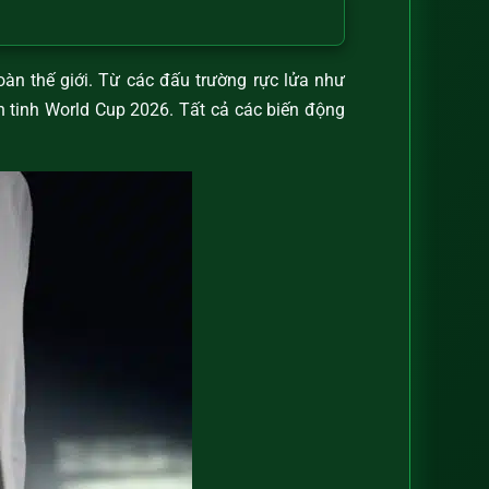
oàn thế giới. Từ các đấu trường rực lửa như
h tinh World Cup 2026. Tất cả các biến động