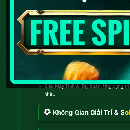
Tiện Ích Bóng Đá Đột Ph
Nhằm tối ưu hóa trải nghiệm của người dùng,
Bảng Tỷ Lệ Kèo Trực Tuyến:
Hệ thống AP
Tài Xỉu) chuẩn xác từng giây.
Trực Tiếp Bóng Đá Tốc Độ Cao:
Cung cấp 
giật lag.
Siêu Máy Tính AI Dự Đoán:
Ứng dụng trí 
nhất.
Không Gian Giải Trí & S