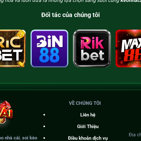
ăng hoa và luôn đưa ra những lựa chọn sáng suốt cùng
keonhaca
Đối tác của chúng tôi
…
VỀ CHÚNG TÔI
Liên hệ
Giới Thiệu
Địa c
èo nhà cái
,
soi kèo
Điều khoản dịch vụ