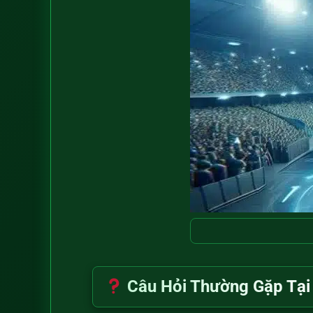
Câu Hỏi Thường Gặp Tại