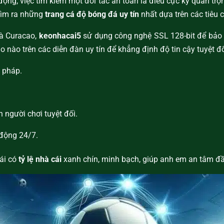
động, việc tìm kiếm một đối tác an toàn là điều cực kỳ quan trọ
 tìm ra những
trang cá độ bóng đá uy tín
nhất dựa trên các tiêu 
à Curacao,
keonhacai5
sử dụng công nghệ SSL 128-bit để bảo v
 nào trên các diễn đàn uy tín để khẳng định độ tin cậy tuyệt đố
 pháp.
 người chơi tuyệt đối.
 động 24/7.
cái có
tỷ lệ nhà cái
xanh chín, minh bạch, giúp anh em an tâm đầu 