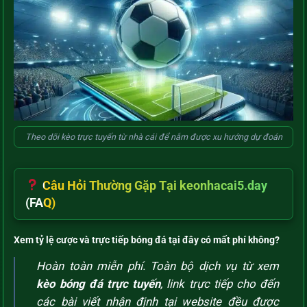
Theo dõi kèo trực tuyến từ nhà cái để nắm được xu hướng dự đoán
Câu Hỏi Thường Gặp Tại keonhacai5.day
(FAQ)
Xem tỷ lệ cược và trực tiếp bóng đá tại đây có mất phí không?
Hoàn toàn miễn phí. Toàn bộ dịch vụ từ xem
kèo bóng đá trực tuyến
, link trực tiếp cho đến
các bài viết nhận định tại website đều được