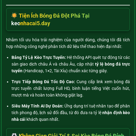
Tiện Ích Bóng Đá Đột Phá Tại
keonhacai5.day
Nhằm tối ưu hóa trải nghiệm của người dùng, chúng tôi đã tích
hợp những công nghệ phân tích dữ liệu thể thao hiện đại nhất:
Bảng Tỷ Lệ Kèo Trực Tuyến:
Hệ thống API quét tự động từ các
sàn giao dịch châu Á và châu Âu, cập nhật
tỷ lệ bóng đá trực
tuyến
(Handicap, 1×2, Tài Xỉu) chuẩn xác từng giây.
Trực Tiếp Bóng Đá Tốc Độ Cao:
Cung cấp link xem bóng đá
trực tuyến chất lượng Full HD, bình luận tiếng Việt cuốn hút,
mượt mà và hoàn toàn không giật lag.
Siêu Máy Tính AI Dự Đoán:
Ứng dụng trí tuệ nhân tạo để phân
tích phong độ, lịch sử đối đầu, từ đó đưa ra tỷ lệ
nhận định kèo
nhà cái
khách quan nhất.
Không Gian Giải Trí & Soi Kèo Bóng Đá Đỉnh