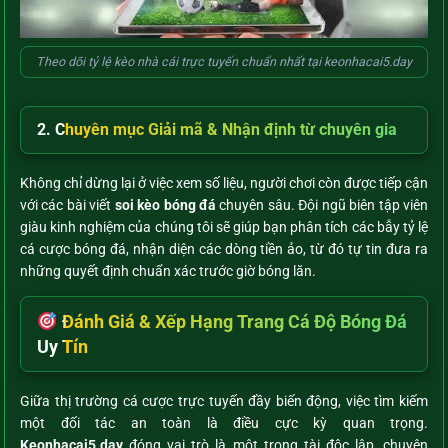
Theo dõi tỷ lệ kèo nhà cái trực tuyến chuẩn nhất tại keonhacai5.day
2. Chuyên mục Giải mã & Nhận định từ chuyên gia
Không chỉ dừng lại ở việc xem số liệu, người chơi còn được tiếp cận
với các bài viết
soi kèo bóng đá
chuyên sâu. Đội ngũ biên tập viên
giàu kinh nghiệm của chúng tôi sẽ giúp bạn phân tích các bẫy tỷ lệ
cá cược bóng đá, nhận diện các dòng tiền ảo, từ đó tự tin đưa ra
những quyết định chuẩn xác trước giờ bóng lăn.
Đánh Giá & Xếp Hạng Trang Cá Độ Bóng Đá
Uy Tín
Giữa thị trường cá cược trực tuyến đầy biến động, việc tìm kiếm
một đối tác an toàn là điều cực kỳ quan trọng.
K
eonhacai5.day
đóng vai trò là một trọng tài độc lập, chuyên