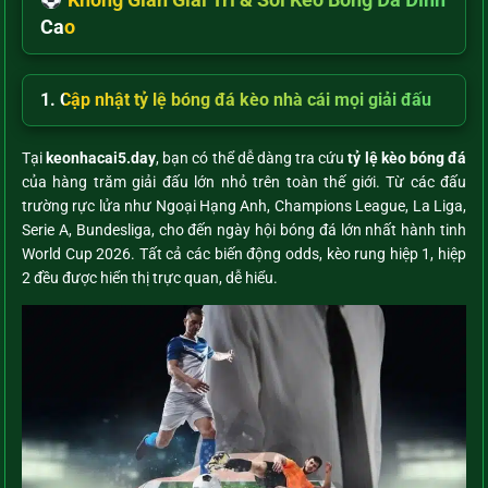
Cao
1. Cập nhật tỷ lệ bóng đá kèo nhà cái mọi giải đấu
Tại
keonhacai5.day
, bạn có thể dễ dàng tra cứu
tỷ lệ kèo bóng đá
của hàng trăm giải đấu lớn nhỏ trên toàn thế giới. Từ các đấu
trường rực lửa như Ngoại Hạng Anh, Champions League, La Liga,
Serie A, Bundesliga, cho đến ngày hội bóng đá lớn nhất hành tinh
World Cup 2026. Tất cả các biến động odds, kèo rung hiệp 1, hiệp
2 đều được hiển thị trực quan, dễ hiểu.