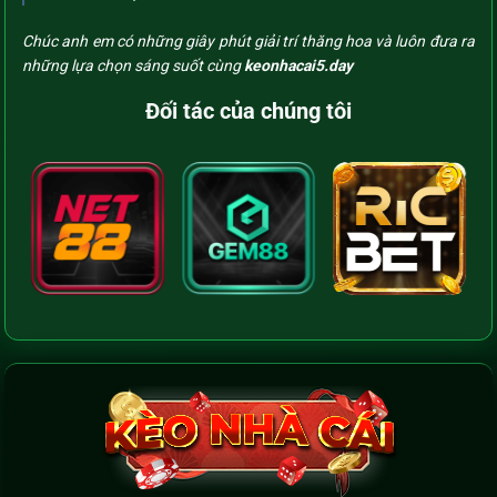
Chúc anh em có những giây phút giải trí thăng hoa và luôn đưa ra
những lựa chọn sáng suốt cùng
keonhacai5.day
Đối tác của chúng tôi