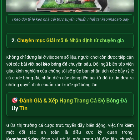
Theo dõi tỷ lệ kèo nhà cái trực tuyến chuẩn nhất tại keonhacai5.day
2. Chuyên mục Giải mã & Nhận định từ chuyên gia
Không chỉ dừng lại ở việc xem số liệu, người chơi còn được tiếp cận
với các bài viết
soi kèo bóng đá
chuyên sâu. Đội ngũ biên tập viên
giàu kinh nghiệm của chúng tôi sẽ giúp bạn phân tích các bẫy tỷ lệ
cá cược bóng đá, nhận diện các dòng tiền ảo, từ đó tự tin đưa ra
những quyết định chuẩn xác trước giờ bóng lăn.
Đánh Giá & Xếp Hạng Trang Cá Độ Bóng Đá
Uy Tín
Giữa thị trường cá cược trực tuyến đầy biến động, việc tìm kiếm
một đối tác an toàn là điều cực kỳ quan trọng.
K
eonhacai5.day
đóng vai trò là một trọng tài độc lập, chuyên