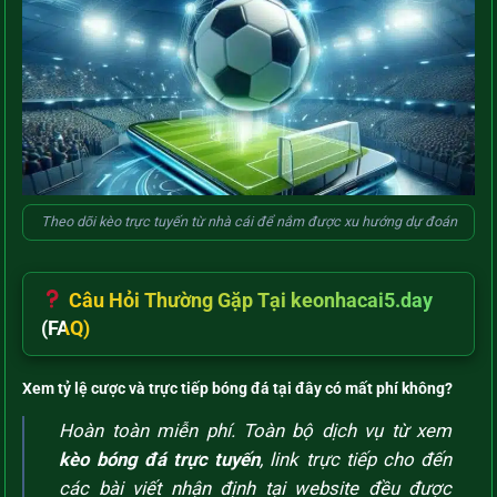
Theo dõi kèo trực tuyến từ nhà cái để nắm được xu hướng dự đoán
Câu Hỏi Thường Gặp Tại keonhacai5.day
(FAQ)
Xem tỷ lệ cược và trực tiếp bóng đá tại đây có mất phí không?
Hoàn toàn miễn phí. Toàn bộ dịch vụ từ xem
kèo bóng đá trực tuyến
, link trực tiếp cho đến
các bài viết nhận định tại website đều được