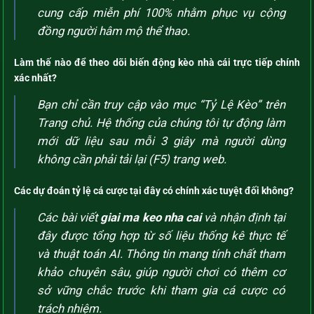
cung cấp miễn phí 100% nhằm phục vụ cộng
đồng người hâm mộ thể thao.
Làm thế nào để theo dõi biến động kèo nhà cái trực tiếp chính
xác nhất?
Bạn chỉ cần truy cập vào mục “Tỷ Lệ Kèo” trên
Trang chủ. Hệ thống của chúng tôi tự động làm
mới dữ liệu sau mỗi 3 giây mà người dùng
không cần phải tải lại (F5) trang web.
Các dự đoán tỷ lệ cá cược tại đây có chính xác tuyệt đối không?
Các bài viết
giai ma keo nha cai
và nhận định tại
đây được tổng hợp từ số liệu thống kê thực tế
và thuật toán AI. Thông tin mang tính chất tham
khảo chuyên sâu, giúp người chơi có thêm cơ
sở vững chắc trước khi tham gia cá cược có
trách nhiệm.