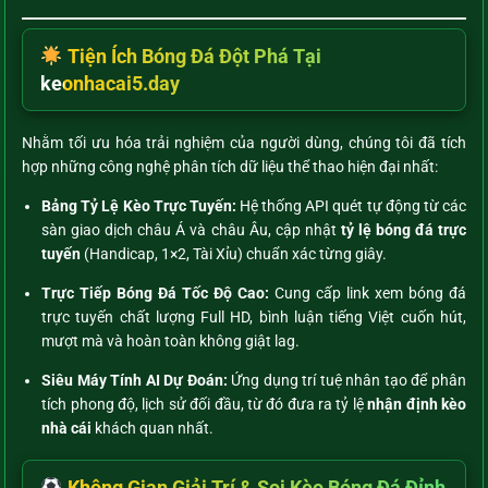
Tiện Ích Bóng Đá Đột Phá Tại
keonhacai5.day
Nhằm tối ưu hóa trải nghiệm của người dùng, chúng tôi đã tích
hợp những công nghệ phân tích dữ liệu thể thao hiện đại nhất:
Bảng Tỷ Lệ Kèo Trực Tuyến:
Hệ thống API quét tự động từ các
sàn giao dịch châu Á và châu Âu, cập nhật
tỷ lệ bóng đá trực
tuyến
(Handicap, 1×2, Tài Xỉu) chuẩn xác từng giây.
Trực Tiếp Bóng Đá Tốc Độ Cao:
Cung cấp link xem bóng đá
trực tuyến chất lượng Full HD, bình luận tiếng Việt cuốn hút,
mượt mà và hoàn toàn không giật lag.
Siêu Máy Tính AI Dự Đoán:
Ứng dụng trí tuệ nhân tạo để phân
tích phong độ, lịch sử đối đầu, từ đó đưa ra tỷ lệ
nhận định kèo
nhà cái
khách quan nhất.
Không Gian Giải Trí & Soi Kèo Bóng Đá Đỉnh