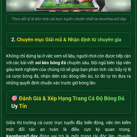
Theo dõi tỷ lệ kèo nhà cái trực tuyến chuẩn nhất tại keonhacai5.day
2. Chuyên mục Giải mã & Nhận định từ chuyên gia
Không chỉ dừng lại ở việc xem số liệu, người chơi còn được tiếp cận
với các bài viết
soi kèo bóng đá
chuyên sâu. Đội ngũ biên tập viên
giàu kinh nghiệm của chúng tôi sẽ giúp bạn phân tích các bẫy tỷ lệ
cá cược bóng đá, nhận diện các dòng tiền ảo, từ đó tự tin đưa ra
những quyết định chuẩn xác trước giờ bóng lăn.
Đánh Giá & Xếp Hạng Trang Cá Độ Bóng Đá
Uy Tín
Giữa thị trường cá cược trực tuyến đầy biến động, việc tìm kiếm
một đối tác an toàn là điều cực kỳ quan trọng.
K
eonhacai5.day
đóng vai trò là một trọng tài độc lập, chuyên