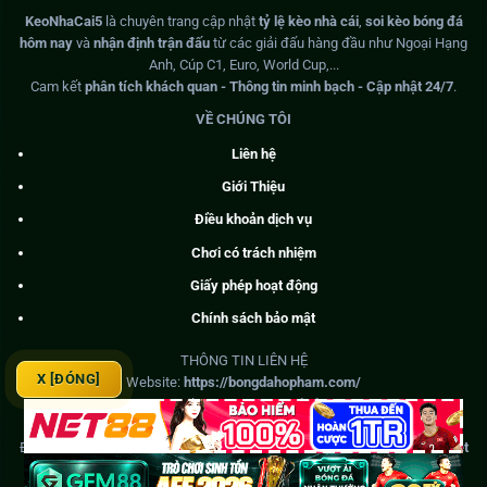
KeoNhaCai5
là chuyên trang cập nhật
tỷ lệ kèo nhà cái
,
soi kèo bóng đá
hôm nay
và
nhận định trận đấu
từ các giải đấu hàng đầu như Ngoại Hạng
Anh, Cúp C1, Euro, World Cup,...
Cam kết
phân tích khách quan - Thông tin minh bạch - Cập nhật 24/7
.
VỀ CHÚNG TÔI
Liên hệ
Giới Thiệu
Điều khoản dịch vụ
Chơi có trách nhiệm
Giấy phép hoạt động
Chính sách bảo mật
THÔNG TIN LIÊN HỆ
X [ĐÓNG]
Website:
https://bongdahopham.com/
Email:
support@vn88vip.io
Số điện thoại:
(+84) 093 786 7123
Địa chỉ:
40 Nguyễn Tri Phương, Phường 6, Quận 10, TP. Hồ Chí Minh, Việt
Nam