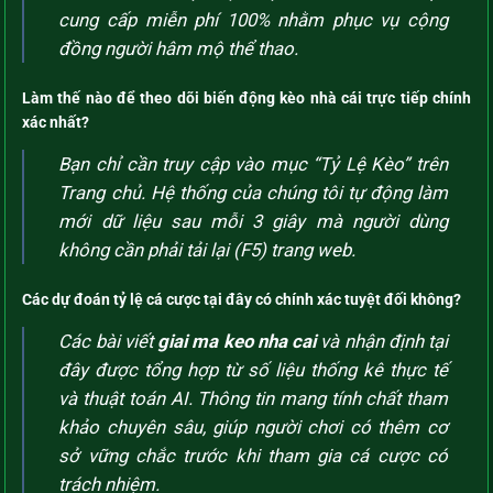
cung cấp miễn phí 100% nhằm phục vụ cộng
đồng người hâm mộ thể thao.
Làm thế nào để theo dõi biến động kèo nhà cái trực tiếp chính
xác nhất?
Bạn chỉ cần truy cập vào mục “Tỷ Lệ Kèo” trên
Trang chủ. Hệ thống của chúng tôi tự động làm
mới dữ liệu sau mỗi 3 giây mà người dùng
không cần phải tải lại (F5) trang web.
Các dự đoán tỷ lệ cá cược tại đây có chính xác tuyệt đối không?
Các bài viết
giai ma keo nha cai
và nhận định tại
đây được tổng hợp từ số liệu thống kê thực tế
và thuật toán AI. Thông tin mang tính chất tham
khảo chuyên sâu, giúp người chơi có thêm cơ
sở vững chắc trước khi tham gia cá cược có
trách nhiệm.