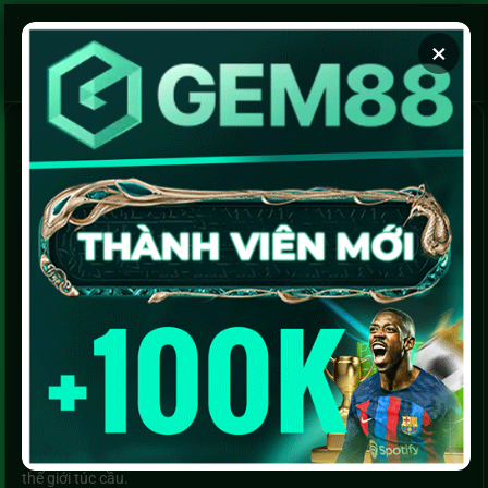
Chuyển
đến
×
nội
dung
Soi kèo chuẩn
Xem bóng ngay
Keonhacai5.day – Chuyên Trang Tỷ Lệ
Kèo Nhà Cái & Trực Tiếp Bóng Đá Số 1
Chào mừng bạn đến với keonhacai5.day – Nền tảng thể thao trực
tuyến hàng đầu chuyên cung cấp hệ thống
tỷ lệ
kèo nhà cái
hôm
nay
, link xem
trực tiếp bóng đá hôm nay
tốc độ cao và cẩm nang
giải mã kèo nhà cái
chính xác từ các chuyên gia. Chúng tôi mang
đến cho người hâm mộ một hệ sinh thái bóng đá toàn diện, cập
nhật real-time 24/7 để bạn không bỏ lỡ bất kỳ biến động nào của
thế giới túc cầu.