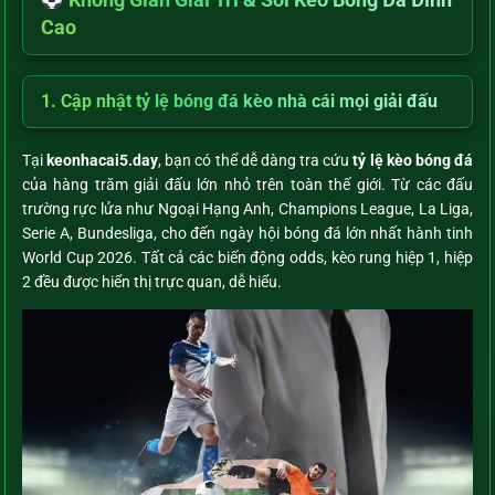
Cao
1. Cập nhật tỷ lệ bóng đá kèo nhà cái mọi giải đấu
Tại
keonhacai5.day
, bạn có thể dễ dàng tra cứu
tỷ lệ kèo bóng đá
của hàng trăm giải đấu lớn nhỏ trên toàn thế giới. Từ các đấu
trường rực lửa như Ngoại Hạng Anh, Champions League, La Liga,
Serie A, Bundesliga, cho đến ngày hội bóng đá lớn nhất hành tinh
World Cup 2026. Tất cả các biến động odds, kèo rung hiệp 1, hiệp
2 đều được hiển thị trực quan, dễ hiểu.