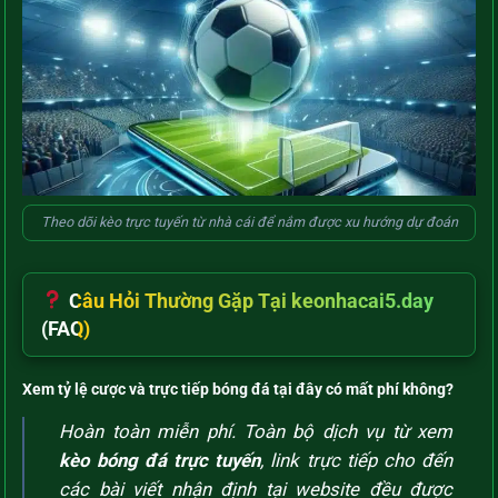
Theo dõi kèo trực tuyến từ nhà cái để nắm được xu hướng dự đoán
Câu Hỏi Thường Gặp Tại keonhacai5.day
(FAQ)
Xem tỷ lệ cược và trực tiếp bóng đá tại đây có mất phí không?
Hoàn toàn miễn phí. Toàn bộ dịch vụ từ xem
kèo bóng đá trực tuyến
, link trực tiếp cho đến
các bài viết nhận định tại website đều được