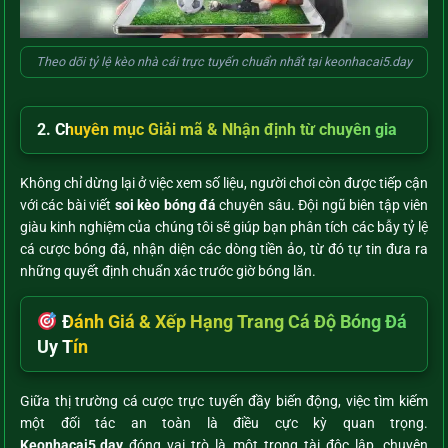
Theo dõi tỷ lệ kèo nhà cái trực tuyến chuẩn nhất tại keonhacai5.day
2. Chuyên mục Giải mã & Nhận định từ chuyên gia
Không chỉ dừng lại ở việc xem số liệu, người chơi còn được tiếp cận
với các bài viết
soi kèo bóng đá
chuyên sâu. Đội ngũ biên tập viên
giàu kinh nghiệm của chúng tôi sẽ giúp bạn phân tích các bẫy tỷ lệ
cá cược bóng đá, nhận diện các dòng tiền ảo, từ đó tự tin đưa ra
những quyết định chuẩn xác trước giờ bóng lăn.
Đánh Giá & Xếp Hạng Trang Cá Độ Bóng Đá
Uy Tín
Giữa thị trường cá cược trực tuyến đầy biến động, việc tìm kiếm
một đối tác an toàn là điều cực kỳ quan trọng.
K
eonhacai5.day
đóng vai trò là một trọng tài độc lập, chuyên