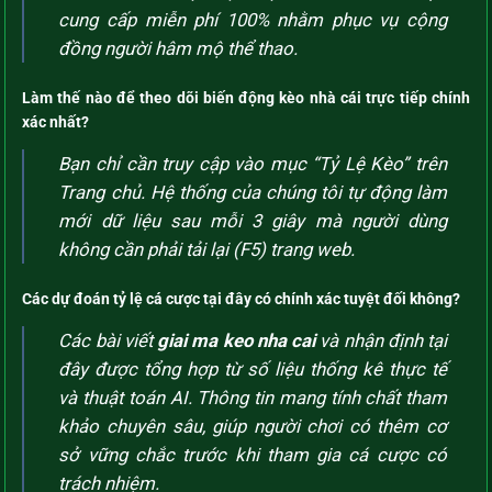
cung cấp miễn phí 100% nhằm phục vụ cộng
đồng người hâm mộ thể thao.
Làm thế nào để theo dõi biến động kèo nhà cái trực tiếp chính
xác nhất?
Bạn chỉ cần truy cập vào mục “Tỷ Lệ Kèo” trên
Trang chủ. Hệ thống của chúng tôi tự động làm
mới dữ liệu sau mỗi 3 giây mà người dùng
không cần phải tải lại (F5) trang web.
Các dự đoán tỷ lệ cá cược tại đây có chính xác tuyệt đối không?
Các bài viết
giai ma keo nha cai
và nhận định tại
đây được tổng hợp từ số liệu thống kê thực tế
và thuật toán AI. Thông tin mang tính chất tham
khảo chuyên sâu, giúp người chơi có thêm cơ
sở vững chắc trước khi tham gia cá cược có
trách nhiệm.