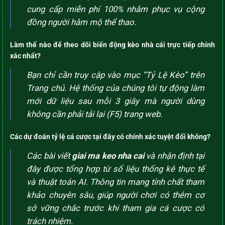
cung cấp miễn phí 100% nhằm phục vụ cộng
đồng người hâm mộ thể thao.
Làm thế nào để theo dõi biến động kèo nhà cái trực tiếp chính
xác nhất?
Bạn chỉ cần truy cập vào mục “Tỷ Lệ Kèo” trên
Trang chủ. Hệ thống của chúng tôi tự động làm
mới dữ liệu sau mỗi 3 giây mà người dùng
không cần phải tải lại (F5) trang web.
Các dự đoán tỷ lệ cá cược tại đây có chính xác tuyệt đối không?
Các bài viết
giai ma keo nha cai
và nhận định tại
đây được tổng hợp từ số liệu thống kê thực tế
và thuật toán AI. Thông tin mang tính chất tham
khảo chuyên sâu, giúp người chơi có thêm cơ
sở vững chắc trước khi tham gia cá cược có
trách nhiệm.