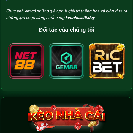
Chúc anh em có những giây phút giải trí thăng hoa và luôn đưa ra
những lựa chọn sáng suốt cùng
keonhacai5.day
Đối tác của chúng tôi