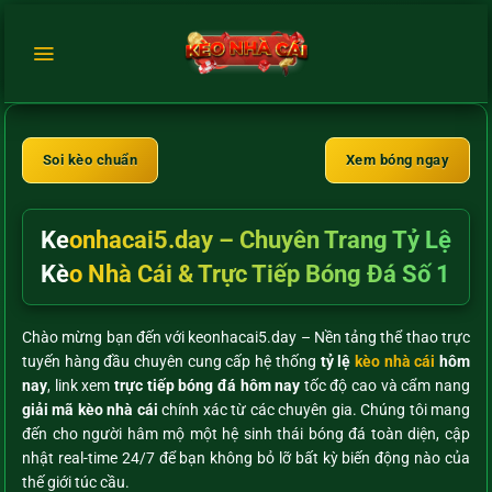
Chuyển
đến
×
nội
dung
Soi kèo chuẩn
Xem bóng ngay
Keonhacai5.day – Chuyên Trang Tỷ Lệ
Kèo Nhà Cái & Trực Tiếp Bóng Đá Số 1
Chào mừng bạn đến với keonhacai5.day – Nền tảng thể thao trực
tuyến hàng đầu chuyên cung cấp hệ thống
tỷ lệ
kèo nhà cái
hôm
nay
, link xem
trực tiếp bóng đá hôm nay
tốc độ cao và cẩm nang
giải mã kèo nhà cái
chính xác từ các chuyên gia. Chúng tôi mang
đến cho người hâm mộ một hệ sinh thái bóng đá toàn diện, cập
nhật real-time 24/7 để bạn không bỏ lỡ bất kỳ biến động nào của
thế giới túc cầu.